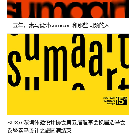
十五年，素马设计sumaart和那些同频的人
SUXA 深圳体验设计协会第五届理事会换届选举会
议暨素马设计之旅圆满结束