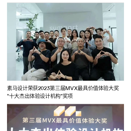
素马设计荣获2023第三届MVX最具价值体验大奖
“十大杰出体验设计机构”奖项