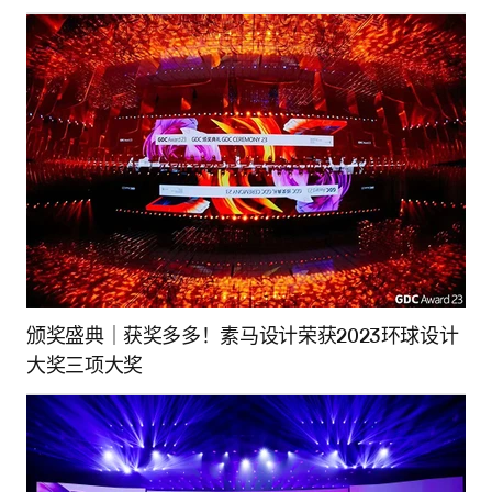
颁奖盛典｜获奖多多！素马设计荣获2023环球设计
大奖三项大奖