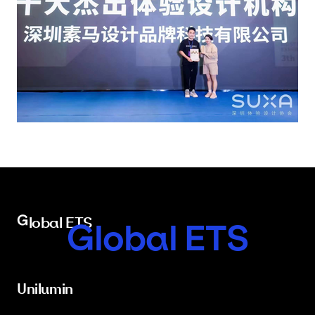
Global ETS
Global ETS
Unilumin
Unilumin