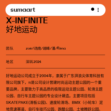
sumaart
X-INFINITE
好地运动
团 队
zoe/i浩南/越峰/潘/Rena
地 区
深圳.2024
好地运动公司成立于2004年，隶属于广东湃浪尖体育科技有
限公司旗下，π是公司设计营建时尚运动主题公园的一个重
要品牌，主要致力于高品质的极限运动主题公园、轮滑主题
公园、自行车主题公园的专业设计建造。主要项目包括
SKATEPAKE(滑板公园)、速度轮滑场、BMX（小轮车）泥
地竞速赛道、自行车技巧公园、跑酷公园、土坡腾跃公园、