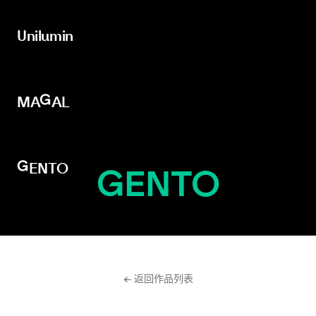
Unilumin
Unilumin
MAGAL
MAGAL
GENTO
GENTO
← 返回作品列表