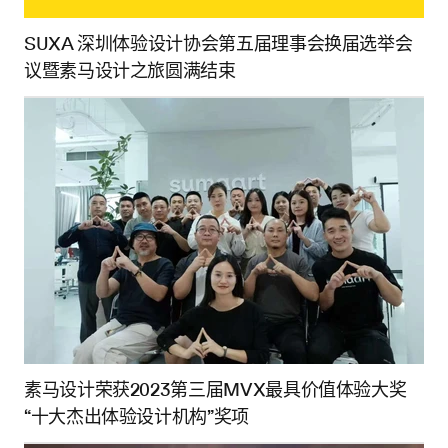
SUXA 深圳体验设计协会第五届理事会换届选举会
议暨素马设计之旅圆满结束
素马设计荣获2023第三届MVX最具价值体验大奖
“十大杰出体验设计机构”奖项