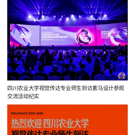
四川农业大学视觉传达专业师生到访素马设计参观
交流活动纪实