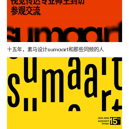
十五年，素马设计sumaart和那些同频的人