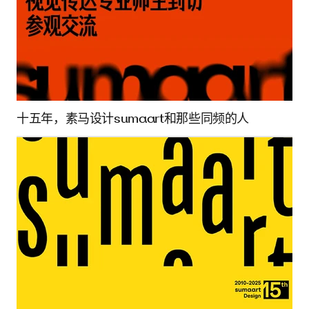
十五年，素马设计sumaart和那些同频的人