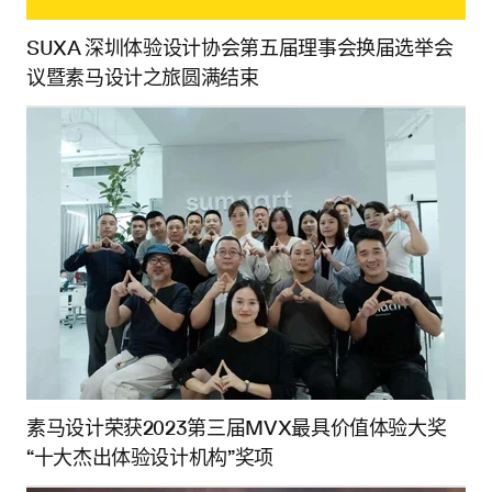
SUXA 深圳体验设计协会第五届理事会换届选举会
议暨素马设计之旅圆满结束
素马设计荣获2023第三届MVX最具价值体验大奖
“十大杰出体验设计机构”奖项