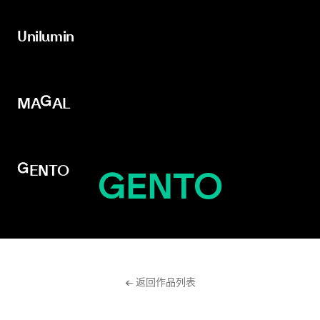
Unilumin
Unilumin
MAGAL
MAGAL
GENTO
GENTO
← 返回作品列表