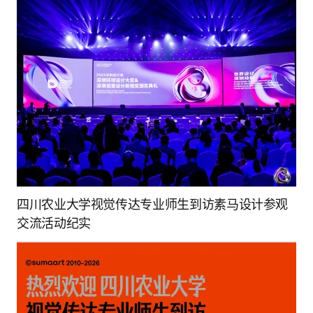
四川农业大学视觉传达专业师生到访素马设计参观
交流活动纪实