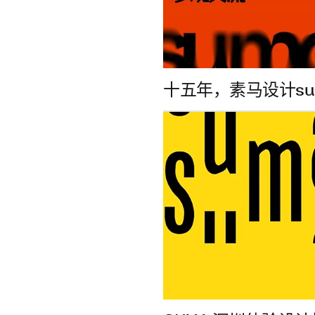
十五年，素马设计su