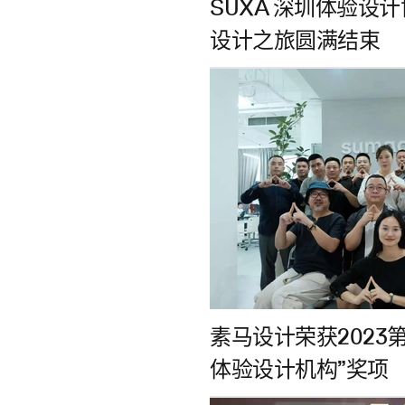
SUXA 深圳体验
设计之旅圆满结束
素马设计荣获2023
体验设计机构”奖项