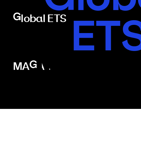
ET
Global ETS
MAG
MAGAL