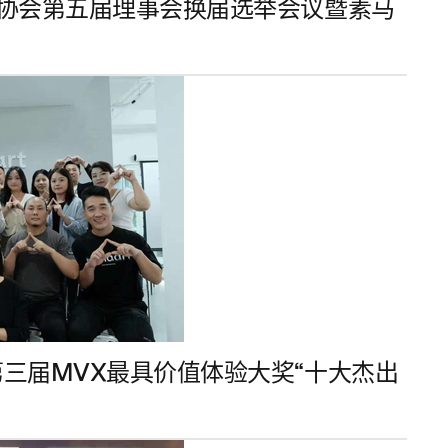
设计协会第五届理事会换届选举会议暨素马
第三届MVX最具价值体验大奖“十大杰出