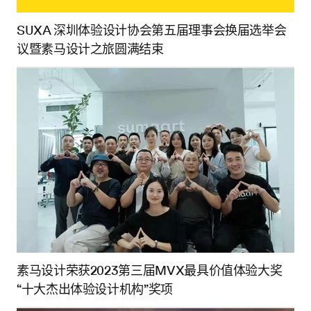
SUXA 深圳体验设计协会第五届理事会换届选举会
议暨素马设计之旅圆满结束
素马设计荣获2023第三届MVX最具价值体验大奖
“十大杰出体验设计机构”奖项