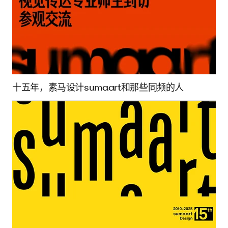
十五年，素马设计sumaart和那些同频的人