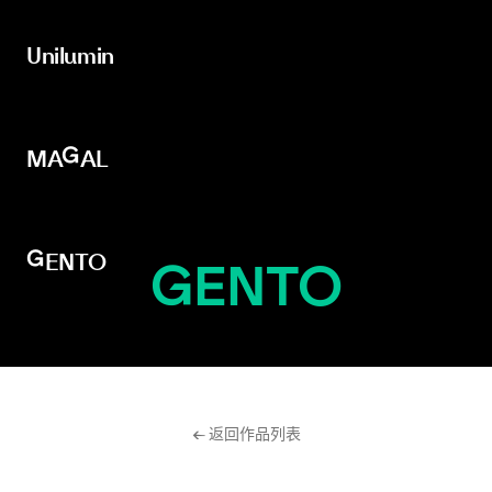
Unilumin
Unilumin
MAGAL
MAGAL
GENTO
GENTO
← 返回作品列表