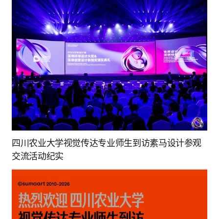
四川农业大学视觉传达专业师生到访素马设计参观
交流活动纪实