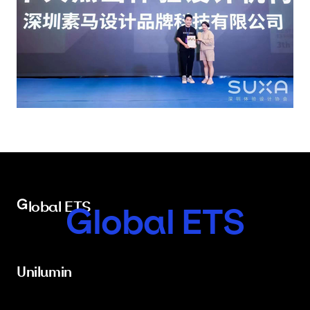
Global ETS
Global ETS
Unilumin
Unilumin