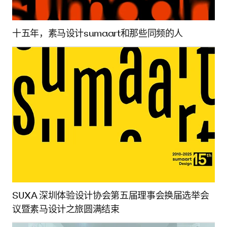
十五年，素马设计sumaart和那些同频的人
SUXA 深圳体验设计协会第五届理事会换届选举会
议暨素马设计之旅圆满结束