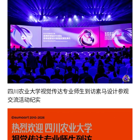
四川农业大学视觉传达专业师生到访素马设计参观
交流活动纪实