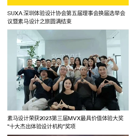
SUXA 深圳体验设计协会第五届理事会换届选举会
议暨素马设计之旅圆满结束
素马设计荣获2023第三届MVX最具价值体验大奖
“十大杰出体验设计机构”奖项