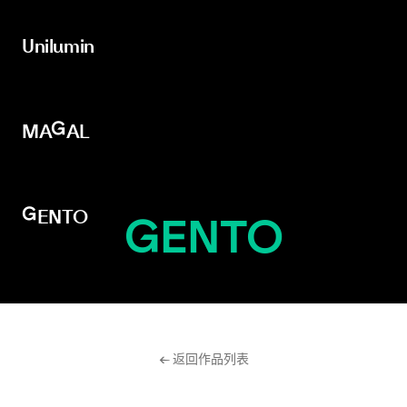
Unilumin
Unilumin
MAGAL
MAGAL
GENTO
GENTO
← 返回作品列表