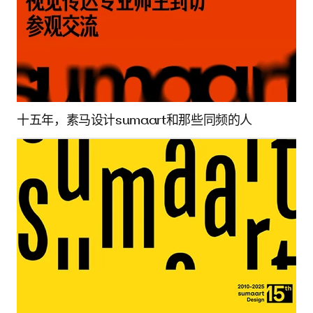
十五年，素马设计sumaart和那些同频的人