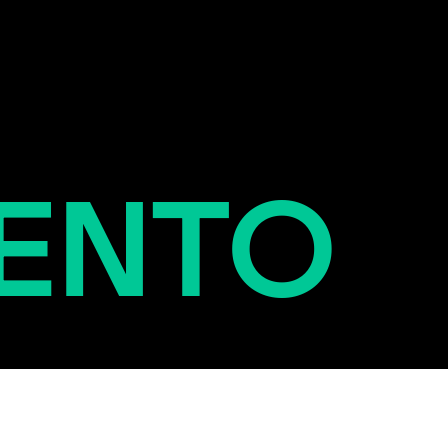
ilumin
ENTO