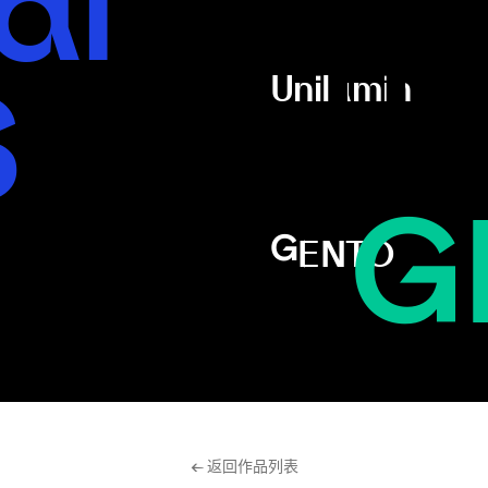
al
Un
S
Unilumin
AL
G
GENTO
← 返回作品列表