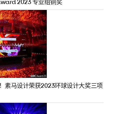
ard 2023 专业组铜奖
！素马设计荣获2023环球设计大奖三项