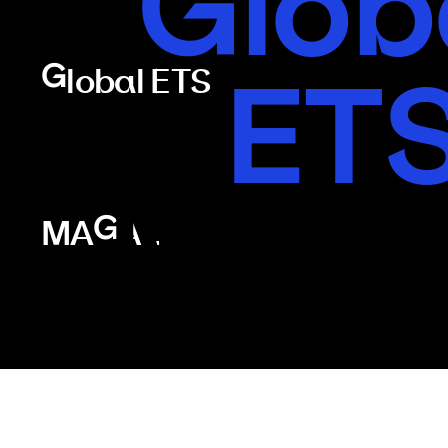
Glob
ET
Global ETS
MAG
MAGAL