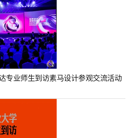
达专业师生到访素马设计参观交流活动