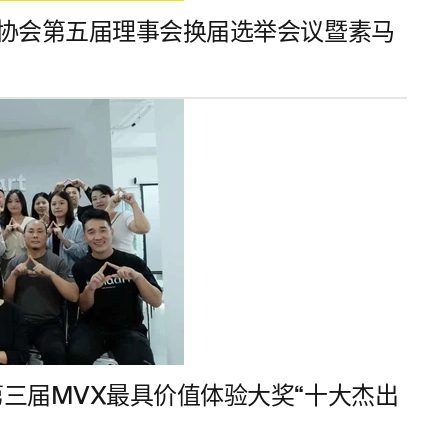
设计协会第五届理事会换届选举会议暨素马
第三届MVX最具价值体验大奖“十大杰出