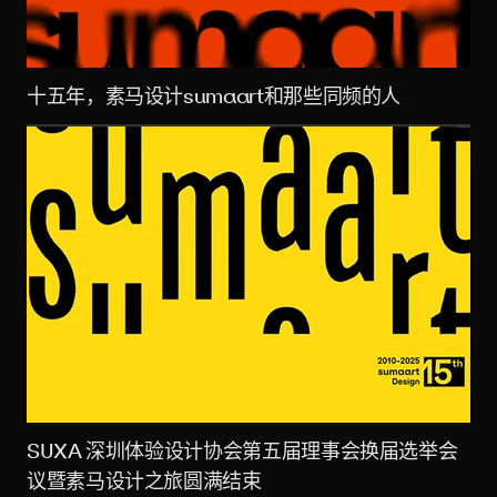
十五年，素马设计sumaart和那些同频的人
SUXA 深圳体验设计协会第五届理事会换届选举会
议暨素马设计之旅圆满结束