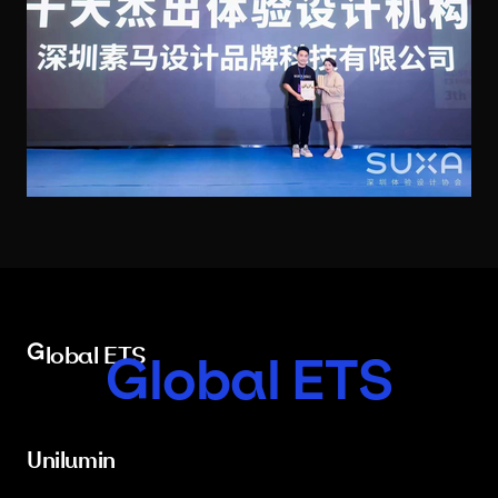
Global ETS
Global ETS
Unilumin
Unilumin