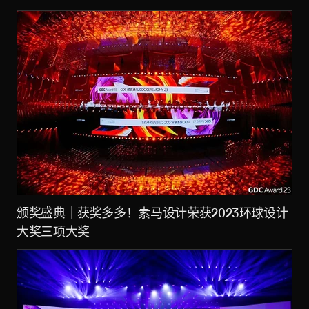
颁奖盛典｜获奖多多！素马设计荣获2023环球设计
大奖三项大奖