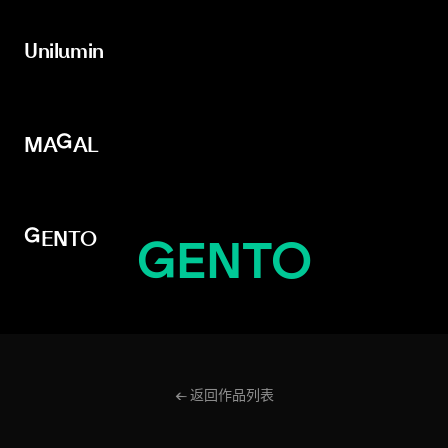
Unilumin
Unilumin
MAGAL
MAGAL
GENTO
GENTO
← 返回作品列表