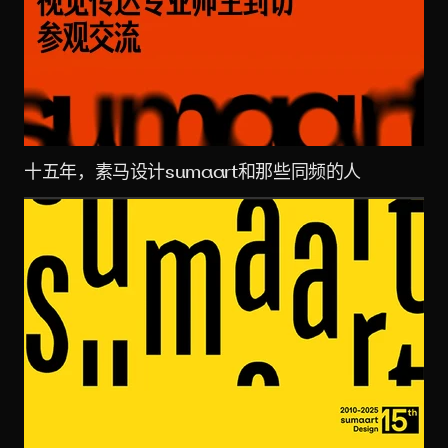
十五年，素马设计sumaart和那些同频的人