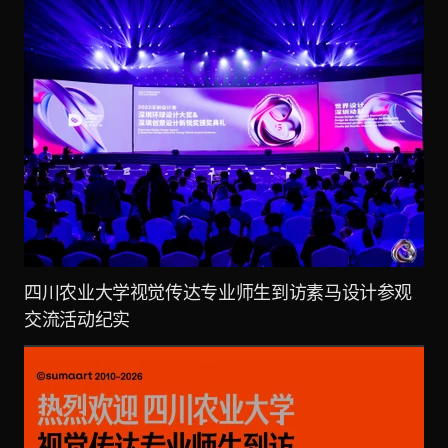
四川农业大学视觉传达专业师生到访素马设计参观
交流活动纪实