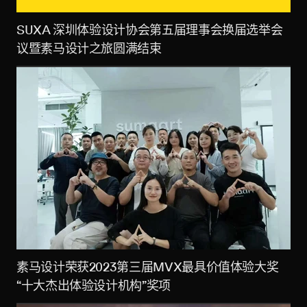
SUXA 深圳体验设计协会第五届理事会换届选举会
议暨素马设计之旅圆满结束
素马设计荣获2023第三届MVX最具价值体验大奖
“十大杰出体验设计机构”奖项