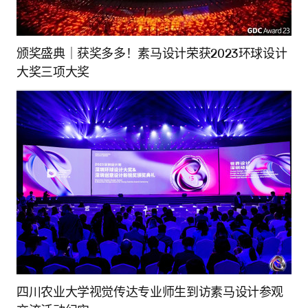
颁奖盛典｜获奖多多！素马设计荣获2023环球设计
大奖三项大奖
四川农业大学视觉传达专业师生到访素马设计参观