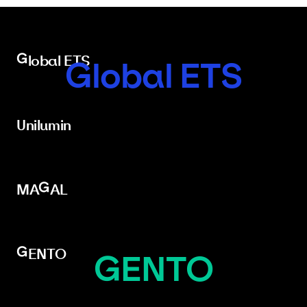
Global ETS
Global ETS
Unilumin
Unilumin
MAGAL
MAGAL
GENTO
GENTO