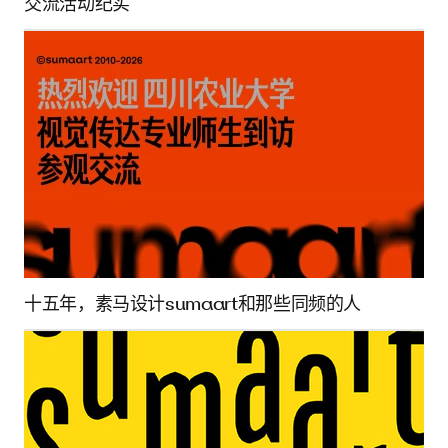
交流活动纪实
十五年，素马设计sumaart和那些同频的人