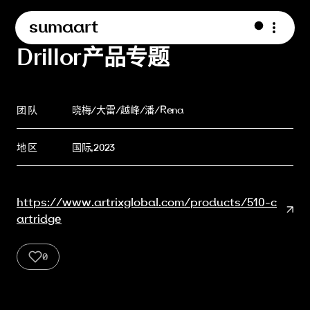
sumaart
Drillor产品专题
团 队
晓梅/大雷/越峰/潘/Rena
地 区
国际,2023
https://www.artrixglobal.com/products/510-c
artridge
0