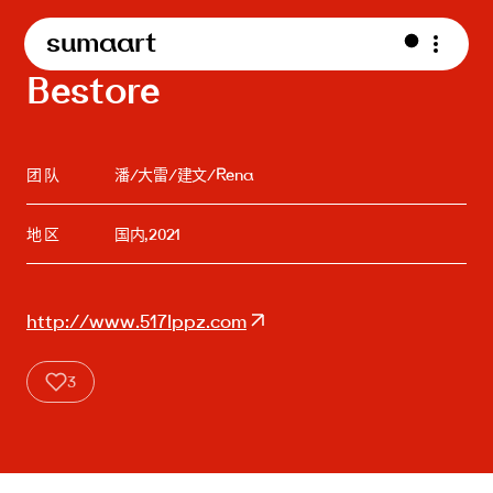
sumaart
Bestore
团 队
潘/大雷/建文/Rena
地 区
国内,2021
http://www.517lppz.com
3
Bestore-1