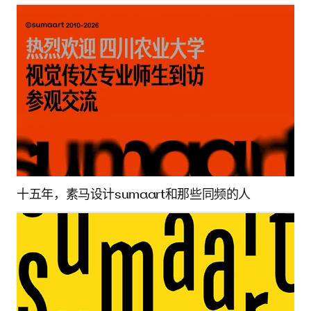
十五年，素马设计sumaart和那些同频的人