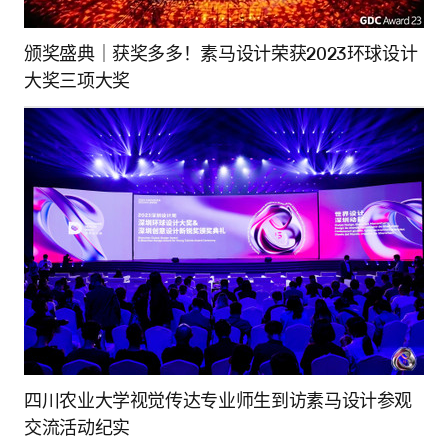
颁奖盛典｜获奖多多！素马设计荣获2023环球设计
大奖三项大奖
四川农业大学视觉传达专业师生到访素马设计参观
交流活动纪实