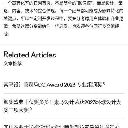
一个高转化率的官网首页，不是简单的“颜值控”，而是设计、策
略、内容、技术的综合体现。每一个细节都可能成为影响转化的
关键点，所以在定制开发过程中，要充分考虑用户体验和商业逻
辑。希望这篇分享能给你一些启发，也欢迎各位同行多交流经
验。
Related Articles
文章推荐
0
素马设计喜获GDC Award 2023 专业组铜奖
颁奖盛典｜获奖多多！素马设计荣获2023环球设计大
0
奖三项大奖
四川农业大学视觉传达专业师生到访素马设计参观交