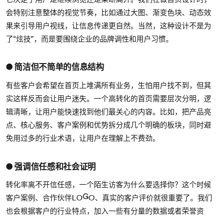
会特别注意整体的视觉节奏，比如通过大图、渐变色块、动态效
果来引导用户视线，让信息传递更自然。当然，这种设计不是为
了“炫技”，而是要围绕企业的品牌调性和用户习惯。
● 简洁但不简单的信息结构
有些客户会希望在首页上堆满所有业务，生怕用户找不到，但其
实这样反而会让用户迷失。一个高转化的首页需要层次分明，逻
辑清晰，让用户能快速找到他们最关心的内容。比如，把产品亮
点、核心服务、客户案例和优势拆分成几个明确的板块，同时避
免用过多的行业术语，让用户在理解上不费劲。
● 强调信任感和社会证明
转化率离不开信任感，一个陌生访客为什么要选择你？这个时候
客户案例、合作伙伴LOGO、真实的客户评价就很重要了。我们
也会根据客户的行业特点，加入一些有分量的数据或者荣誉资