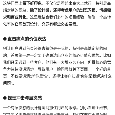
这块门面上
留下好印象
，不仅仅是看起来高大上就行。特别是高
端定制的网站，
除了设计感，还得考虑用户的浏览习惯、情感需
求和商业转化
。这里我结合我们多年的项目经验，聊聊一个高转
化率的官网首页设计，究竟有哪些必备要素。
● 直击痛点的价值表达
别让用户进到首页还得去猜你是干嘛的，特别是高端定制的网
站，首页第一屏一定要明确表达出企业的核心价值和优势。比如
我们经常遇到一些客户，他们有一大堆业务方向，但最核心的竞
争力往往没讲清楚，导致用户一脸问号就关了页面。一个好的首
页，不仅要讲清楚“你是谁”，还得让客户知道“你能帮我解决什么
问题”。
● 视觉冲击与层次感
一个有层次感的设计能瞬间抓住用户的眼球。别小看这个细节，
它决定了用户是继续浏览还是果断离开。我们在做首页设计时，