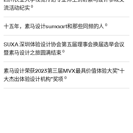
0
流活动纪实
0
十五年，素马设计sumaart和那些同频的人
SUXA 深圳体验设计协会第五届理事会换届选举会议
0
暨素马设计之旅圆满结束
素马设计荣获2023第三届MVX最具价值体验大奖“十
0
大杰出体验设计机构”奖项