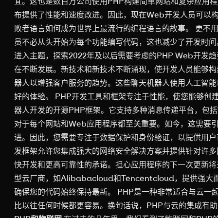
宜。这也是数百万公司使用PHP构建简单网站和复杂应用
布提供了性能和速度改进。因此，现在Web开发人员可以
败者语言如何成为世界上最流行的编程语言的故事。 更不
员不必从头开始为每个功能编写代码，这也减少了开发时
进入主题，探索2022年及以后需要考虑的PHP Web开发
在不断发展。新技术和新技术不断涌现，使开发人员能够构
器人以增强客户服务的趋势。这些聊天机器人使用人工智能
好的体验。 PHP开发工具和框架专注于性能，使您能够
器人开发的开源PHP框架。它支持多种消息传递平台，包括We
对于每个网站和Web应用程序都至关重要。如今，这需要
进。因此，您需要专注于数据保护和身份验证，以提供用户可以
发框架允许您集成强大的网络安全解决方案并提供针对许
快开发和更高可靠性的承诺。担心应用程序的下一次更新将
型云厂商，如Alibabacloud和Tencentcloud
确保您的代码始终保持最新。 PHP是一种非常适合与云一
比以往任何时候都更容易。换句话说，PHP与云的集成有