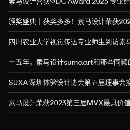
素马设计喜获GDC Award 2023 专业
颁奖盛典｜获奖多多！素马设计荣获20
四川农业大学视觉传达专业师生到访素
十五年，素马设计sumaart和那些同频
SUXA 深圳体验设计协会第五届理事
素马设计荣获2023第三届MVX最具价