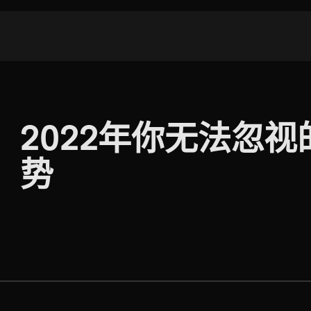
2022年你无法忽视
势