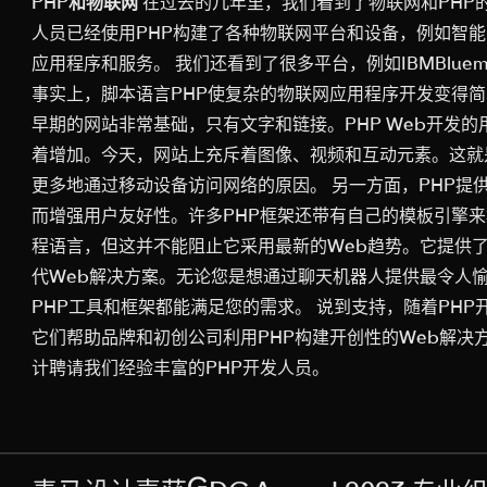
PHP和物联网
在过去的几年里，我们看到了物联网和PHP的
人员已经使用PHP构建了各种物联网平台和设备，例如智
应用程序和服务。 我们还看到了很多平台，例如IBMBluem
事实上，脚本语言PHP使复杂的物联网应用程序开发变得
早期的网站非常基础，只有文字和链接。PHP Web开发
着增加。今天，网站上充斥着图像、视频和互动元素。这就
更多地通过移动设备访问网络的原因。 另一方面，PHP
而增强用户友好性。许多PHP框架还带有自己的模板引擎
程语言，但这并不能阻止它采用最新的Web趋势。它提供
代Web解决方案。无论您是想通过聊天机器人提供最令人
PHP工具和框架都能满足您的需求。 说到支持，随着PH
它们帮助品牌和初创公司利用PHP构建开创性的Web解
计聘请我们经验丰富的PHP开发人员。