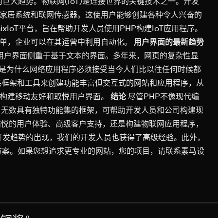
巨大趋势。物联网(IoT)是连接世界的关键技术之一。开发
能家居系统和联网传感器。这使用户能够创建各种令人兴奋的
ixIoT平台，旨在帮助开发人员使用PHP构建IoT应用程序。
简单，企业可以在其运营中利用自动化。
用户界面的最新趋势
的用户界面侧重于基于文本的界面。多年来，网页的复杂性显
是为什么网络应用程序必须接受当今人们比以往任何时候都
提供框架和工具来创建功能丰富但交互式的网站和应用程序，从
来构建移动友好和取悦用户界面。
结论
尽管PHP不像现代编
了无数具有独特功能集的框架，可帮助开发人员和公司构建现
愉悦的用户体验、高级客户支持，还是构建物联网应用程序，
P开发趋势的出现，我们的开发人员也获得了高级经验。此外，
决方案。如果您想追求更专业的网站，您的项目，请联系素马设
0