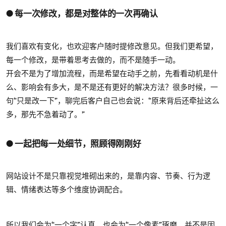
● 每一次修改，都是对整体的一次再确认
我们喜欢有变化，也欢迎客户随时提修改意见。但我们更希望，
每一个修改，是带着思考去做的，而不是随手一动。
开会不是为了增加流程，而是希望在动手之前，先看看动机是什
么、影响会有多大，是不是还有更好的解决方法？很多时候，一
句“只是改一下”，聊完后客户自己也会说：“原来背后还牵扯这么
多，那先不急着动了。”
● 一起把每一处细节，照顾得刚刚好
网站设计不是只靠视觉堆砌出来的，是靠内容、节奏、行为逻
辑、情绪表达等多个维度协调配合。
所以我们会为“一个字”认真，也会为“一个像素”琢磨。并不是因