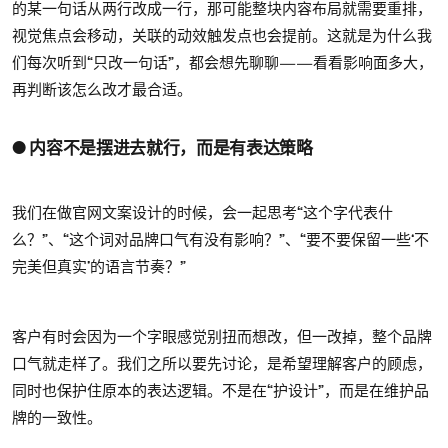
的某一句话从两行改成一行，那可能整块内容布局就需要重排，
视觉焦点会移动，关联的动效触发点也会提前。这就是为什么我
们每次听到“只改一句话”，都会想先聊聊——看看影响面多大，
再判断该怎么改才最合适。
● 内容不是摆进去就行，而是有表达策略
我们在做官网文案设计的时候，会一起思考“这个字代表什
么？”、“这个词对品牌口气有没有影响？”、“要不要保留一些‘不
完美但真实’的语言节奏？”
客户有时会因为一个字眼感觉别扭而想改，但一改掉，整个品牌
口气就走样了。我们之所以要先讨论，是希望理解客户的顾虑，
同时也保护住原本的表达逻辑。不是在“护设计”，而是在维护品
牌的一致性。