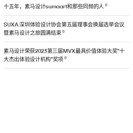
0
十五年，素马设计sumaart和那些同频的人
SUXA 深圳体验设计协会第五届理事会换届选举会议
0
暨素马设计之旅圆满结束
素马设计荣获2023第三届MVX最具价值体验大奖“十
0
大杰出体验设计机构”奖项