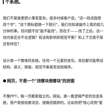
个系统。
我们不是故意把小事变复杂。很多时候客户说，“这一段话我想
改个字”、“这个图标题换一下就行”，我们也知道操作上真的就几
分钟的事。但问题不在“能不能改”，而在于——改了之后，这一
块内容还合不合逻辑？有没有影响到视觉平衡？和上下文是不是
还有呼应？
设计是一个整体的系统，任何一个元素的变化，背后都可能牵动
结构、语义、排版、视觉节奏甚至动效顺序。
● 网页，不是一个“改哪块是哪块”的拼图
不像PPT，每一页都是独立的。网站，是一套逻辑严密的信息系
统，用户是按线索浏览、按路径跳转的。比如你把“核心优势”里