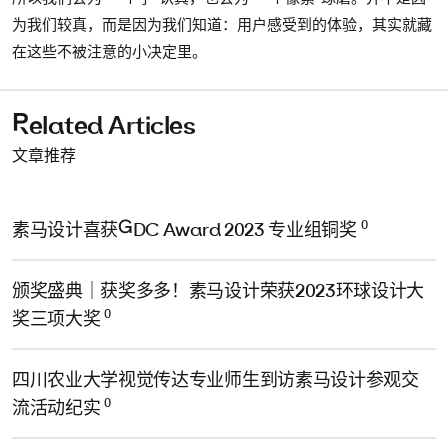
为我们较真，而是因为我们知道：用户感受到的体验，其实就藏
在这些不被注意的小决定里。
Related Articles
文章推荐
0
素马设计喜获GDC Award 2023 专业组铜奖
颁奖盛典｜获奖多多！素马设计荣获2023环球设计大
0
奖三项大奖
四川农业大学视觉传达专业师生到访素马设计参观交
0
流活动纪实