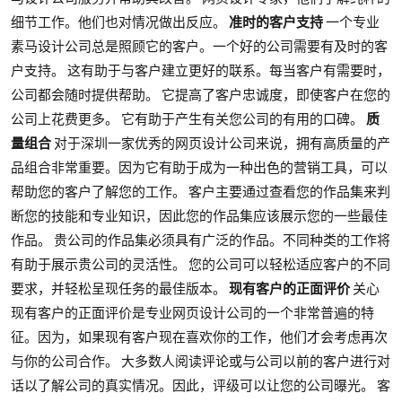
细节工作。他们也对情况做出反应。
准时的客户支持
一个专业
素马设计公司总是照顾它的客户。一个好的公司需要有及时的客
户支持。 这有助于与客户建立更好的联系。每当客户有需要时，
公司都会随时提供帮助。 它提高了客户忠诚度，即使客户在您的
公司上花费更多。 它有助于产生有关您公司的有用的口碑。
质
量组合
对于深圳一家优秀的网页设计公司来说，拥有高质量的产
品组合非常重要。因为它有助于成为一种出色的营销工具，可以
帮助您的客户了解您的工作。 客户主要通过查看您的作品集来判
断您的技能和专业知识，因此您的作品集应该展示您的一些最佳
作品。 贵公司的作品集必须具有广泛的作品。不同种类的工作将
有助于展示贵公司的灵活性。 您的公司可以轻松适应客户的不同
要求，并轻松呈现任务的最佳版本。
现有客户的正面评价
关心
现有客户的正面评价是专业网页设计公司的一个非常普遍的特
征。因为，如果现有客户现在喜欢你的工作，他们才会考虑再次
与你的公司合作。 大多数人阅读评论或与公司以前的客户进行对
话以了解公司的真实情况。因此，评级可以让您的公司曝光。 客