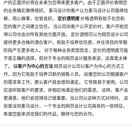
户的正面评价将在未来为您带来更多客户。由于正面评价表明您
的业务确实做得很好。 素马设计的客户认为素马设计公司值得信
赖，用心做事，信誉良好。
定价透明度
价格透明有助于在您和
您的客户之间建立信任。 当公司向客户公开定价时，客户开始觉
得公司也会对所有其他方面开放。 定价透明可以为网页设计公司
提供更多合格的潜在客户，有助于培养信任感，并在项目的早期
阶段产生更多收入。 对于每种业务类型而言，定价的透明度可能
不是正确的选择，但对于专业的网页设计服务来说，这真是太棒
了。
以客户为中心的方法
网页设计公司以客户为中心的方式工
作，因为它有助于培养沉默的销售人员。 如果您的公司根据客户
的需求来工作，那么客户就会感到满足。 它导致易于使用。公司
应该听取客户的要求，并相应地满足他们的需求。 这样，客户会
更满意，他们会觉得自己很重要。当公司以这种方式对待时。 这
些是深圳素马设计，一个专业的网页设计公司具有的一些特征，
希望您能来浏览我们的作品，期待与您的合作。