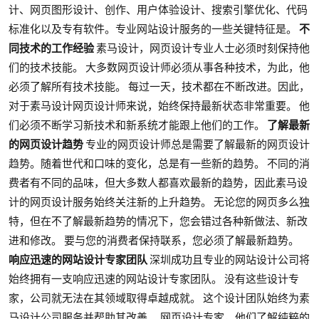
计、网页图形设计、创作、用户体验设计、搜索引擎优化、代码
标准化以及专有软件。专业网站设计服务的一些关键特征是。
不
同技术的工作经验
素马设计，网页设计专业人士必须时刻保持他
们的技术技能。 大多数网页设计师必须从事各种技术，为此，他
必须了解所有技术技能。 每过一天，技术都在不断改进。因此，
对于素马设计网页设计师来说，始终保持最新状态非常重要。 他
们必须不断学习新技术和新系统才能跟上他们的工作。
了解最新
的网页设计趋势
专业的网页设计师总是需要了解最新的网页设计
趋势。随着世代和口味的变化，总是有一些新的趋势。 不同的消
费者有不同的品味，但大多数人都喜欢最新的趋势，因此素马设
计的网页设计服务始终关注新的上升趋势。 无论您的网页多么独
特，但在不了解最新趋势的情况下，您会错过各种新做法、新改
进和修改。 要与您的消费者保持联系，您必须了解最新趋势。
响应迅速的网站设计专家团队
深圳成功且专业的网站设计公司将
始终拥有一支响应迅速的网站设计专家团队。 没有这些设计专
家，公司就无法在其领域取得卓越成就。 这个设计团队始终为素
马设计公司服务并帮助其改善。 网页设计专家，他们了解纯粹的