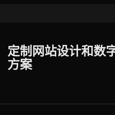
定制网站设计和数
方案