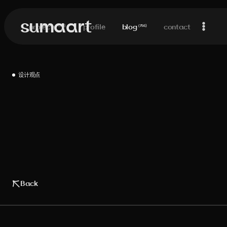
sumaart
projects
profile
blog
contact
(
313
)
(
756
)
设计观点
Back