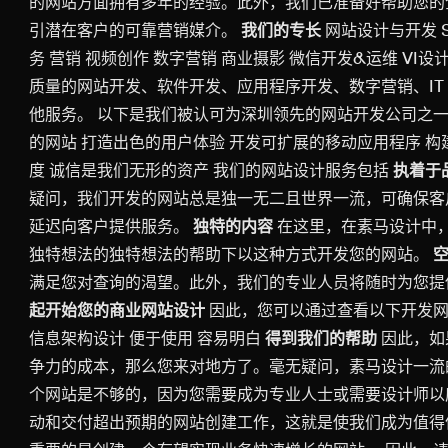
的网站方面拥有多年的经验。此外，我们已准备好帮助您的
引潜在客户的可靠营销媒介。
我们的专长
网站设计与开发 
务 营销 视频创作 数字营销 商业摄影 微信开发&运维 V
质量的网站开发、软件开发、应用程序开发、数字营销、IT
他服务。 以下是我们被认可为深圳领先的网站开发公司之一
的网站 打造出色的用户体验 开发可扩展的移动应用程序 构建
度 诚信是我们无形的资产 我们的网站设计服务包括
执着于
疑问，我们开发的网站总是独一无二且世界一流，可确保
延迟向客户提供服务。
独特的内容
在这里，在素马设计中
独特想法的独特想法的帮助下以这种方式开发您的网站。
满足您对查询的渴望。此外，我们的专业人员将随时为您提
起开始您的商业网站设计
因此，您可以通过查看以下开发网
信息架构设计 便于使用 容易明白
得到我们的帮助
因此，如
争力的成本，那么您来对地方了。毫无疑问，素马设计一流
个网站是不够的，因为您需要成为专业人士或需要设计师以
动和交付超出预期的网站创建工作，这就是使我们成为值得