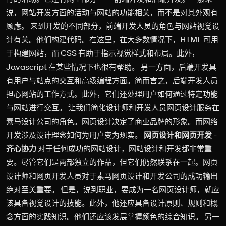
说，网站开发方面的活动与网站的功能相关，而不是对其外观有
顾虑。 来到开发的不同部分，前端开发人员的角色与网站视觉设
计有关。他们构建代码。在这里，在大多数情况下，HTML 可用
于构建网站，而 CSS 有助于指示视觉样式和布局。此外，
Javascript 在某些情况下也很有帮助。 另一方面，后端开发具
有用户与站点的交互和高级编程方面。简而言之，后端开发人员
担心网站的工作方式。此外，它们还处理用户如何通过特定功能
与网站进行交互。 让我们简化设计师和开发人员网页设计服务在
素马设计公司的角色。网页设计决定了商业品牌的形象。而网络
开发涉及设计理念如何为用户变为现实。
网页设计和网页开发 -
齐心协力
对于任何成功的网站设计，网站设计和开发都非常重
要。尽管它们是两部独立的作品，但它们仍然联系在一起。网页
设计师和网页开发人员对于素马网页设计和开发公司的成功输出
绝对至关重要。 但是，说到职业，要成为一名网页设计师，就应
该具备视觉设计的技能。此外，他还应具备设计原则、规则和概
念方面的实践知识。他们还应该发展掌握颜色的综合知识。 另一