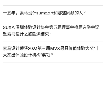
0
十五年，素马设计sumaart和那些同频的人
SUXA 深圳体验设计协会第五届理事会换届选举会议
0
暨素马设计之旅圆满结束
素马设计荣获2023第三届MVX最具价值体验大奖“十
0
大杰出体验设计机构”奖项