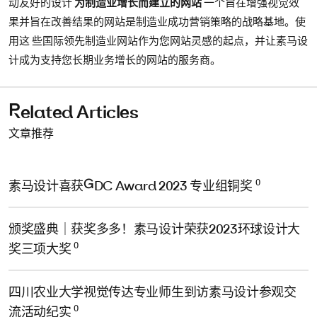
动友好的设计
为制造业增长而建立的网站
一个旨在增强视觉效
果并旨在改善结果的网站是制造业成功营销策略的战略基地。使
用这 些国际领先制造业网站作为您网站灵感的起点，并让素马设
计成为支持您长期业务增长的网站的服务商。
Related Articles
文章推荐
0
素马设计喜获GDC Award 2023 专业组铜奖
颁奖盛典｜获奖多多！素马设计荣获2023环球设计大
0
奖三项大奖
四川农业大学视觉传达专业师生到访素马设计参观交
0
流活动纪实