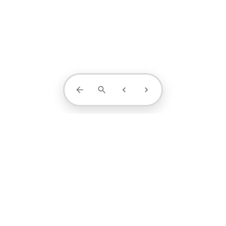
Contact Us
projects
profile
contact
1371-4404-889
阮小姐 / 设计顾问