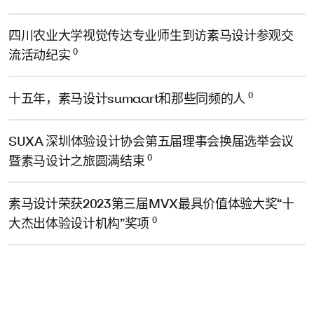
四川农业大学视觉传达专业师生到访素马设计参观交
0
流活动纪实
0
十五年，素马设计sumaart和那些同频的人
SUXA 深圳体验设计协会第五届理事会换届选举会议
0
暨素马设计之旅圆满结束
素马设计荣获2023第三届MVX最具价值体验大奖“十
0
大杰出体验设计机构”奖项