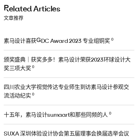
Related Articles
文章推荐
0
素马设计喜获GDC Award 2023 专业组铜奖
颁奖盛典｜获奖多多！素马设计荣获2023环球设计大
0
奖三项大奖
四川农业大学视觉传达专业师生到访素马设计参观交
0
流活动纪实
0
十五年，素马设计sumaart和那些同频的人
SUXA 深圳体验设计协会第五届理事会换届选举会议