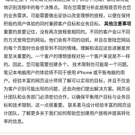
地识别流程中的每个决策点。 现在您需要分析此旅程是否符合您
的业务需求。可能需要做出妥协以改变理想的旅程，以便在保持
积极的用户体验的同时兼顾客户目标和业务目标。
其他注意事项
重要的是要记住，没有两次旅程是相同的。不同的客户会以不同
的方式使用您的网站。他们会有不同的动机，并且在登陆您网站
的每个页面时也会感受到不同的情绪。理解和适应这些进展差异
是至关重要的。一个客户的理想旅程对另一个客户来说是不一样
的。因此，您可能需要创建多个。 技术限制也可能是一个问题。
笔记本电脑用户的体验将不同于使用 iPhone 或平板电脑的用
户。经验丰富的网页设计师将了解可以实现的目标，并且不仅会
为客户识别可能出现的问题，还会向他们提出解决方案。网页设
计团队和业务部门必须密切合作，以确保平衡用户目标与业务目
标和技术限制，这一点很重要。 联系素马设计经验丰富的网页设
计团队，了解更多关于我们如何帮助您创建用户旅程并提高转化
率的信息。