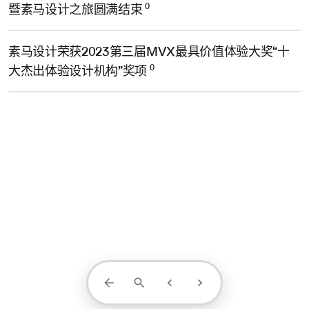
0
暨素马设计之旅圆满结束
素马设计荣获2023第三届MVX最具价值体验大奖“十
0
大杰出体验设计机构”奖项