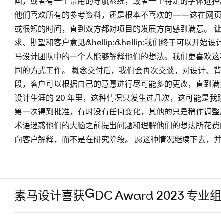
画，或者有一个常用的导航系统，或者一个特定的字体选择
他们喜欢所有的参考资料，还是根本不喜欢的——这在网页
或很短的时间，直到双方都对项目的发展方向感到满意。
求、期望和客户意见&hellip;&hellip;我们终于可
马设计团队中的一个人能够解释他们的想法。我们更喜欢这
同的方式工作。 概念交付后，我们会再次交谈，对设计、
段，客户可以根据自己的意愿进行尽可能多的更改，直到满
设计生涯的 20 年里，这种情况只发生过几次，这可能是
第一次得到批准，有时没有任何变化，其他的只是稍作调整
术语迷惑他们的大脑之前提出问题和理解他们的想法所花费
向客户解释，而不是在研究阶段。 愿这种情况继续下去，
素马设计喜获GDC Award 2023 专业