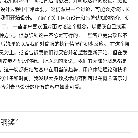
。我们解释每个网站背后的想法，并听取客户的反馈。无论
设计过程中非常重要。 这仍然是一个讨论，可能会持续很长
让我们开始设计。
了解了关于网页设计和品牌认知的简介、要
以开始设计了。 一些客户喜欢面对面讨论这个概念，以便我自己或素
种方法，但意识到这并不总是可行的，一些客户更喜欢以不
背后的理论以及我们对简报的执行情况有初步反应。 在这个阶
意为止。或者告诉我他们讨厌它并希望我重新开始。但在我
我跳过参考阶段的错。 所以总的来说，我们的大部分概念都是
。这一切都归结为客户在用当前趋势、用户体验理论和技术
的准备和时间。我发现大多数技术内容都可以在概念演示时
并感谢素马设计的所有的客户如此可爱。
组铜奖
0