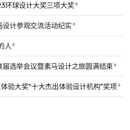
23环球设计大奖三项大奖
0
马设计参观交流活动纪实
0
的人
0
会换届选举会议暨素马设计之旅圆满结束
0
值体验大奖“十大杰出体验设计机构”奖项
0