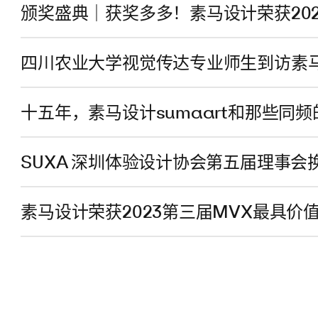
颁奖盛典｜获奖多多！素马设计荣获20
四川农业大学视觉传达专业师生到访素
十五年，素马设计sumaart和那些同频
SUXA 深圳体验设计协会第五届理事
素马设计荣获2023第三届MVX最具价