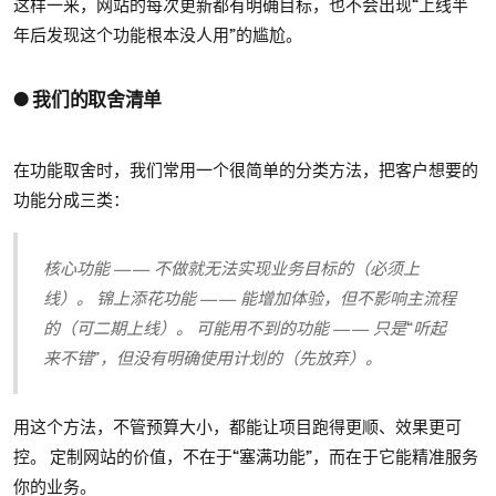
这样一来，网站的每次更新都有明确目标，也不会出现“上线半
年后发现这个功能根本没人用”的尴尬。
● 我们的取舍清单
在功能取舍时，我们常用一个很简单的分类方法，把客户想要的
功能分成三类：
核心功能 —— 不做就无法实现业务目标的（必须上
线）。 锦上添花功能 —— 能增加体验，但不影响主流程
的（可二期上线）。 可能用不到的功能 —— 只是“听起
来不错”，但没有明确使用计划的（先放弃）。
用这个方法，不管预算大小，都能让项目跑得更顺、效果更可
控。 定制网站的价值，不在于“塞满功能”，而在于它能精准服务
你的业务。