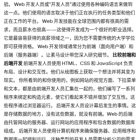
验。 Web 开发人员或“开发人员”通过使用各种编码语言来做到
这一点。他们使用的语言取决于他们正在执行的任务类型和他们
正在工作的平台。 Web 开发技能在全球范围内都有很高的需
求，而且薪水也很高——这使得开发成为一个很好的职业选择。
它是最容易获得的高薪领域之一，因为您不需要传统的大学学位
即可获得资格。 Web 开发领域通常分为前端（面向用户端）和
后端（服务器端）。让素马设计带您深入研究细节。
比较前端和
后端开发
前端开发人员使用 HTML、CSS 和 JavaScript 负责
布局、设计和交互性。他们从绘图板上获取一个想法并将其变为
现实。 你所看到的和你使用的，例如网站的视觉方面、下拉菜单
和文本，都是由前端开发人员汇集在一起的，他们编写了一系列
程序来绑定和构造元素，使它们看起来不错并增加了交互性。这
些程序通过浏览器运行。 后端开发人员设计幕后发生的事情。这
是存储数据的地方，没有这些数据，就没有前端。Web 的后端
由托管网站的服务器、运行网站的应用程序和包含数据的数据库
组成。 后端开发人员使用计算机程序来确保服务器、应用程序和
数据库一起顺利运行。这种类型的开发人员需要分析公司的需求