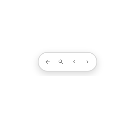
Contact Us
projects
profile
contact