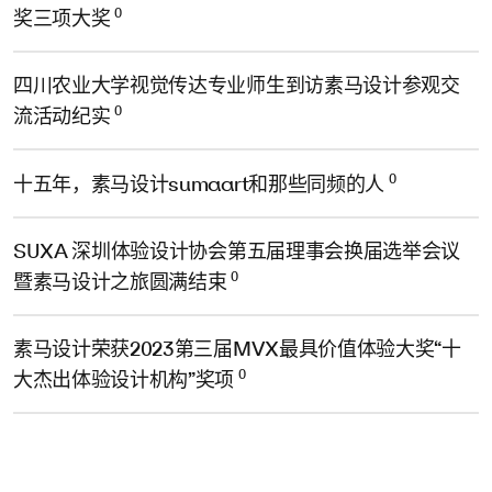
0
奖三项大奖
四川农业大学视觉传达专业师生到访素马设计参观交
0
流活动纪实
0
十五年，素马设计sumaart和那些同频的人
SUXA 深圳体验设计协会第五届理事会换届选举会议
0
暨素马设计之旅圆满结束
素马设计荣获2023第三届MVX最具价值体验大奖“十
0
大杰出体验设计机构”奖项