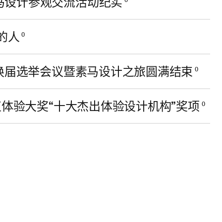
马设计参观交流活动纪实
的人
0
会换届选举会议暨素马设计之旅圆满结束
0
值体验大奖“十大杰出体验设计机构”奖项
0