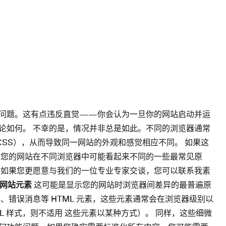
问题。这有点违反直觉——你会认为一旦你的网站启动并运
论如何。 不幸的是，情况并非总是如此。不同的浏览器通常
 CSS），从而导致同一网站的外观和感觉相应不同。 如果这
是您的网站在不同浏览器中可能看起来不同的一些最常见原
 如果您更愿意与我们的一位专业专家交谈，您可以联系我素
”网站元素
这可能是显示您的网站时浏览器间差异的最普遍原
、错误消息等 HTML 元素，这些元素通常会在浏览器级别以
TML 样式，则不适用 这些元素以某种方式）。 同样，这些细微