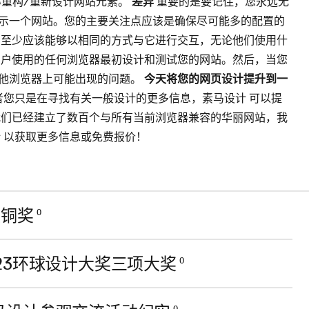
率重构/重新设计网站元素。
差异
重要的是要记住，您永远无
示一个网站。您的主要关注点应该是确保尽可能多的配置的
户至少应该能够以相同的方式与它进行交互，无论他们使用什
用户使用的任何浏览器最初设计和测试您的网站。然后，当您
他浏览器上可能出现的问题。
今天将您的网页设计提升到一
者您只是在寻找有关一般设计的更多信息，素马设计 可以提
我们已经建立了数百个与所有当前浏览器兼容的华丽网站，我
 以获取更多信息或免费报价！
组铜奖
0
23环球设计大奖三项大奖
0
0