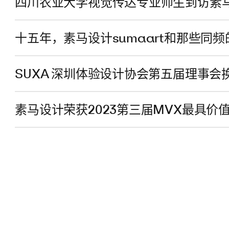
四川农业大学视觉传达专业师生到访素
十五年，素马设计sumaart和那些同频
SUXA 深圳体验设计协会第五届理事
素马设计荣获2023第三届MVX最具价