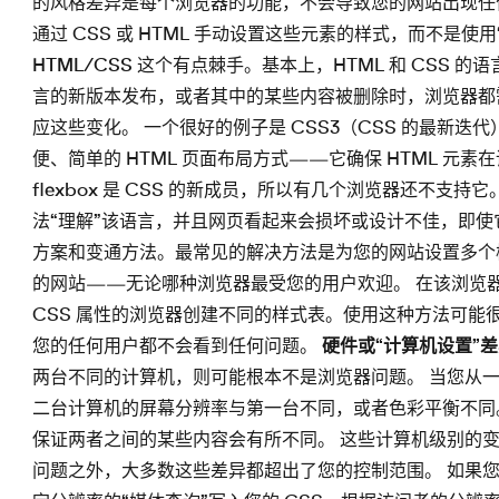
的风格差异是每个浏览器的功能，不会导致您的网站出现任
通过 CSS 或 HTML 手动设置这些元素的样式，而不是使
HTML/CSS
这个有点棘手。基本上，HTML 和 CSS 的语
言的新版本发布，或者其中的某些内容被删除时，浏览器都
应这些变化。 一个很好的例子是 CSS3（CSS 的最新迭代）中
便、简单的 HTML 页面布局方式——它确保 HTML 元
flexbox 是 CSS 的新成员，所以有几个浏览器还不支持
法“理解”该语言，并且网页看起来会损坏或设计不佳，即使
方案和变通方法。最常见的解决方法是为您的网站设置多个
的网站——无论哪种浏览器最受您的用户欢迎。 在该浏览器
CSS 属性的浏览器创建不同的样式表。使用这种方法可能
您的任何用户都不会看到任何问题。
硬件或“计算机设置”
两台不同的计算机，则可能根本不是浏览器问题。 当您从
二台计算机的屏幕分辨率与第一台不同，或者色彩平衡不同
保证两者之间的某些内容会有所不同。 这些计算机级别的
问题之外，大多数这些差异都超出了您的控制范围。 如果