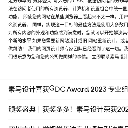
定分辨率的“媒体查询”写入您的 CSS，根据访问者的分辨
法在访问者使用的所有浏览器、计算机和设置组合中统一显
功能。 即使您的网站在某些浏览器上看起来不太一样，用
么浏览器。 同样，实现这一目标的最佳方法是使用大多数
对所有内容的外观和功能感到满意时，您就可以开始解决其
个新的水平
如果您需要新网站设计或旧 网站重新设计，或
供帮助！ 我们的网页设计师专家团队已经看到了这一切。
们很乐意为您和您的公司做同样的事情。 立即联系素马设计
素马设计喜获GDC Award 2023 专业
颁奖盛典｜获奖多多！素马设计荣获20