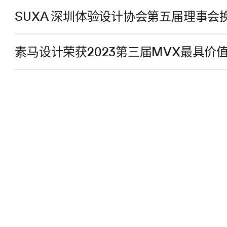
SUXA 深圳体验设计协会第五届理事
素马设计荣获2023第三届MVX最具价