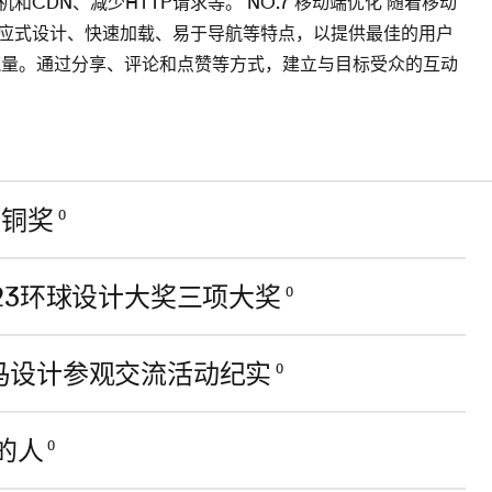
DN、减少HTTP请求等。 NO.7 移动端优化 随着移动
应式设计、快速加载、易于导航等特点，以提供最佳的用户
和流量。通过分享、评论和点赞等方式，建立与目标受众的互动
组铜奖
0
23环球设计大奖三项大奖
0
马设计参观交流活动纪实
0
的人
0