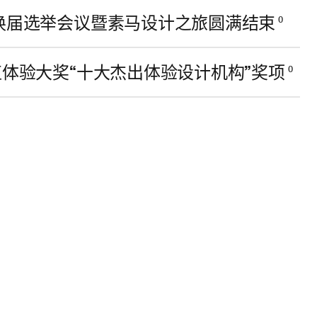
会换届选举会议暨素马设计之旅圆满结束
0
值体验大奖“十大杰出体验设计机构”奖项
0