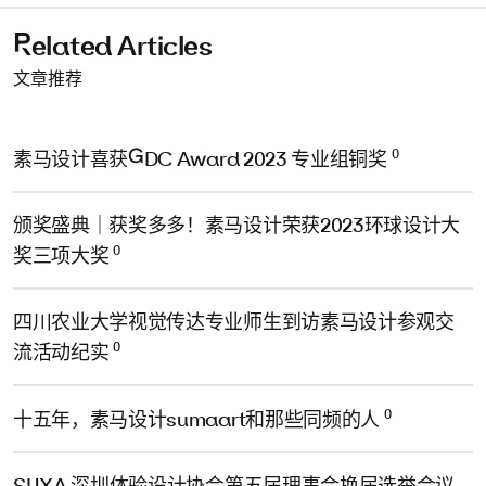
Related Articles
文章推荐
0
素马设计喜获GDC Award 2023 专业组铜奖
颁奖盛典｜获奖多多！素马设计荣获2023环球设计大
0
奖三项大奖
四川农业大学视觉传达专业师生到访素马设计参观交
0
流活动纪实
0
十五年，素马设计sumaart和那些同频的人
SUXA 深圳体验设计协会第五届理事会换届选举会议