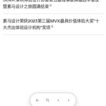
0
暨素马设计之旅圆满结束
素马设计荣获2023第三届MVX最具价值体验大奖“十
0
大杰出体验设计机构”奖项