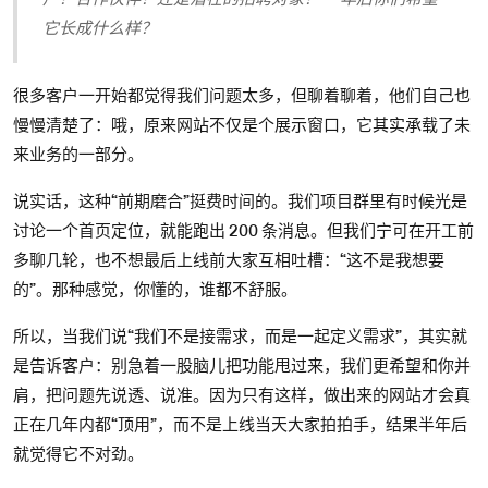
它长成什么样？
很多客户一开始都觉得我们问题太多，但聊着聊着，他们自己也
慢慢清楚了：哦，原来网站不仅是个展示窗口，它其实承载了未
来业务的一部分。
说实话，这种“前期磨合”挺费时间的。我们项目群里有时候光是
讨论一个首页定位，就能跑出 200 条消息。但我们宁可在开工前
多聊几轮，也不想最后上线前大家互相吐槽：“这不是我想要
的”。那种感觉，你懂的，谁都不舒服。
所以，当我们说“我们不是接需求，而是一起定义需求”，其实就
是告诉客户：别急着一股脑儿把功能甩过来，我们更希望和你并
肩，把问题先说透、说准。因为只有这样，做出来的网站才会真
正在几年内都“顶用”，而不是上线当天大家拍拍手，结果半年后
就觉得它不对劲。