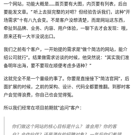
一个网站，功能大概是……首页要有大图，内页要有列表，后台
要能发文章。” 听上去挺完整的对吧？但经验告诉我们，这种“开
场需求”十有八九会变。不是客户没想清楚，而是网站这东西，
牵扯到品牌、业务、内容、用户体验，一聊下去才会发现：哦，
原来还有一大半没说出口。
我们之前有个客户，一开始提的需求是“做个简洁的网站，能介
绍公司就行”。结果做需求访谈的时候，他突然说：“其实我们准
备明年出海，要不要现在顺便考虑多语种？”
这就完全不是一个量级的事了。你要是直接接下“简洁官网”，后
面扩展的时候，之前的架构、设计、代码全都要推翻。到那时客
户会觉得浪费，你自己也会觉得冤。
所以我们经常在项目前期就“追问”客户：
你们做这个网站的核心目标是什么？ 谁会用？你的客
户？合作伙伴？还是潜在的招聘对象？ 一年后你们希望