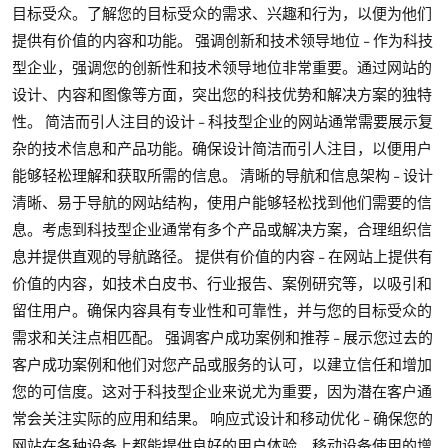
目标受众。了解您的目标受众的需求、兴趣和行为，以便为他们
提供有价值的内容和功能。 强调创新和技术领导地位 - 作为科技
型企业，强调您的创新性和技术领导地位非常重要。通过网站的
设计、内容和图像等方面，突出您的科技优势和解决方案的独特
性。 简洁而引人注目的设计 - 科技型企业的网站通常需要展示复
杂的技术信息和产品功能。确保设计简洁而引人注目，以便用户
能够轻松理解和获取所需的信息。 清晰的导航和信息架构 - 设计
清晰、易于导航的网站结构，使用户能够轻松找到他们需要的信
息。考虑到科技型企业通常有多个产品或解决方案，合理组织信
息并提供直观的导航路径。 提供有价值的内容 - 在网站上提供有
价值的内容，如技术白皮书、行业报告、案例研究等，以吸引和
留住用户。确保内容具有专业性和可靠性，并与您的目标受众的
需求和关注点相匹配。 强调客户成功案例和推荐 - 展示您过去的
客户成功案例和他们对您产品或服务的认可，以建立信任和增加
您的可信度。这对于科技型企业来说尤为重要，因为潜在客户通
常会关注实际的应用和结果。 响应式设计和移动优化 - 确保您的
网站在各种设备上都能提供良好的用户体验。移动设备使用的增