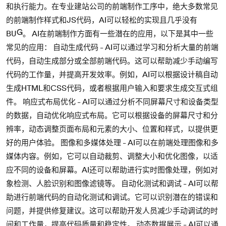
和执行能力。在专业建站公司的前端制作工序中，绝大多数常见
的前端制作样式和JS代码，AI可以轻松的实现且几乎没有
BUG。 AI在前端制作方面有一些潜在的应用，以下是其中一些
常见的应用： 自动生成代码 - AI可以通过学习和分析大量的前端
代码，自动生成部分或全部前端代码。这可以帮助减少手动编写
代码的工作量，并提高开发效率。例如，AI可以根据设计稿自动
生成HTML和CSS代码，或者根据用户输入和要求生成交互式组
件。 响应式布局优化 - AI可以通过分析不同屏幕尺寸和设备类型
的数据，自动优化响应式布局。它可以根据设备的屏幕尺寸和分
辨率，动态调整页面布局和元素的大小、位置和样式，以提供更
好的用户体验。 图像和多媒体处理 - AI可以在前端处理图像和多
媒体内容。例如，它可以自动裁剪、调整大小和优化图像，以适
应不同的设备和屏幕。AI还可以帮助进行实时图像处理，例如对
象检测、人脸识别和图像滤镜等。 自动化测试和调试 - AI可以帮
助进行前端代码的自动化测试和调试。它可以识别潜在的错误和
问题，并提供修复建议。这可以帮助开发人员减少手动调试的时
间和工作量，提高代码质量和稳定性。 动态数据展示 - AI可以通