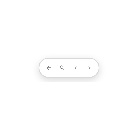
Contact Us
projects
profile
contact