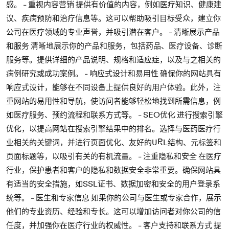
感。 - 重视内容营销 提供有价值的内容，例如医疗知识、健康建
议、疾病预防和治疗信息等。这可以帮助吸引目标受众，建立你
公司在医疗领域的专业声誉，并吸引潜在客户。 - 清晰展示产品
和服务 清晰地展示你的产品和服务，包括药品、医疗设备、诊断
服务等。提供详细的产品说明、规格和适应症，以及与之相关的
病例研究或成功案例。 - 响应式设计和易用性 确保你的网站具有
响应式设计，能够在不同设备上提供良好的用户体验。此外，注
重网站的易用性和导航，使访问者能够轻松地找到所需信息，例
如医疗服务、预约流程和联系方式等。 - SEO优化 进行搜索引擎
优化，以提高网站在搜索引擎结果中的排名。选择与医药医疗行
业相关的关键词，并进行页面优化、友好的URL结构、元标签和
页面标题等，以吸引有关的有机流量。 - 注重隐私和安全 在医疗
行业，保护患者和客户的隐私和数据安全非常重要。确保网站具
有适当的安全措施，如SSL证书、数据加密和安全的用户登录系
统等。 - 医生和专家信息 如果你的公司与医生或专家合作，展示
他们的专业资历、经验和专长。这可以增加访问者对你公司的信
任度，并加强你在医疗行业的权威性。 - 客户支持和联系方式 提