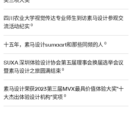
奖三项大奖
四川农业大学视觉传达专业师生到访素马设计参观交
0
流活动纪实
0
十五年，素马设计sumaart和那些同频的人
SUXA 深圳体验设计协会第五届理事会换届选举会议
0
暨素马设计之旅圆满结束
素马设计荣获2023第三届MVX最具价值体验大奖“十
0
大杰出体验设计机构”奖项