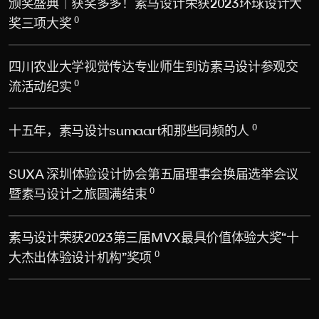
颁奖盛典｜获奖多多！素马设计荣获2023环球设计大
0
奖三项大奖
四川农业大学视觉传达专业师生到访素马设计参观交
0
流活动纪实
0
十五年，素马设计sumaart和那些同频的人
SUXA 深圳体验设计协会第五届理事会换届选举会议
0
暨素马设计之旅圆满结束
素马设计荣获2023第三届MVX最具价值体验大奖“十
0
大杰出体验设计机构”奖项