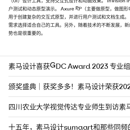
（UI）设计工具，支持交互式设计和动画效果。 InVision
户测试和动态原型演示。 Axure RP（主要做原型，做图形
用于创建复杂的交互式原型，并进行用户测试和文档生成。
需求选择适合自己的工具。另外，随着技术的不断发展，新
势也是很重要的。
素马设计喜获GDC Award 2023 专业
颁奖盛典｜获奖多多！素马设计荣获20
四川农业大学视觉传达专业师生到访素
十五年，素马设计sumaart和那些同频