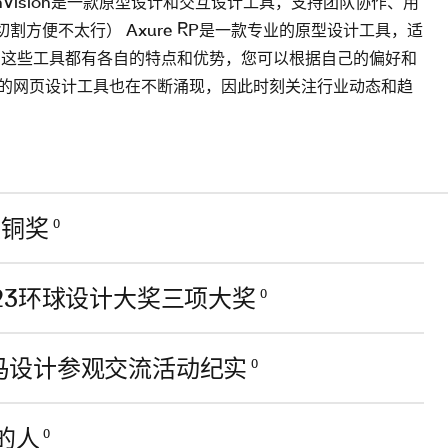
 InVision是一款原型设计和交互设计工具，支持团队协作、用
切割方便不太行） Axure RP是一款专业的原型设计工具，适
 这些工具都有各自的特点和优势，您可以根据自己的偏好和
的网页设计工具也在不断涌现，因此时刻关注行业动态和趋
组铜奖
0
23环球设计大奖三项大奖
0
马设计参观交流活动纪实
0
的人
0