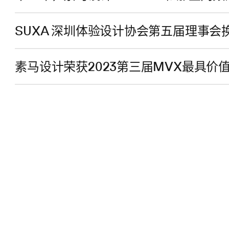
SUXA 深圳体验设计协会第五届理事
素马设计荣获2023第三届MVX最具价