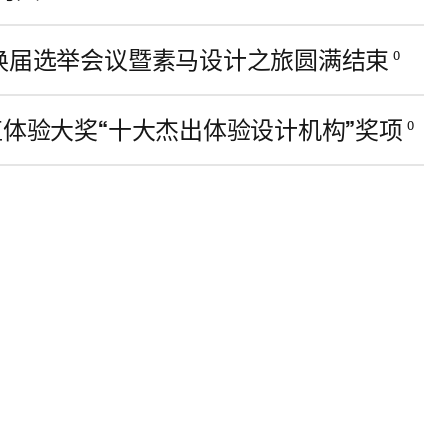
会换届选举会议暨素马设计之旅圆满结束
0
值体验大奖“十大杰出体验设计机构”奖项
0