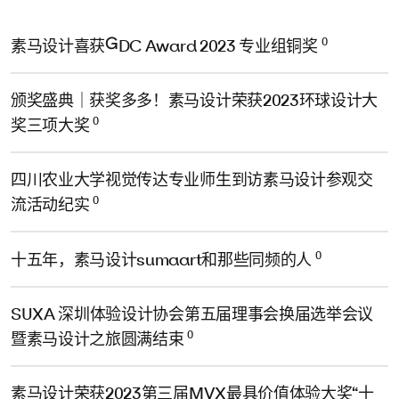
0
素马设计喜获GDC Award 2023 专业组铜奖
颁奖盛典｜获奖多多！素马设计荣获2023环球设计大
0
奖三项大奖
四川农业大学视觉传达专业师生到访素马设计参观交
0
流活动纪实
0
十五年，素马设计sumaart和那些同频的人
SUXA 深圳体验设计协会第五届理事会换届选举会议
0
暨素马设计之旅圆满结束
素马设计荣获2023第三届MVX最具价值体验大奖“十