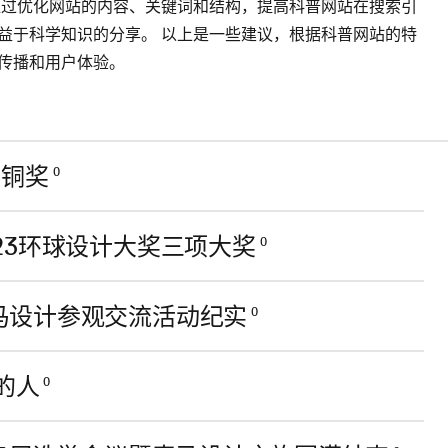
通过优化网站的内容、关键词和结构，提高科普网站在搜索引
益于科学知识的分享。 以上是一些建议，根据科普网站的特
传播和用户体验。
组铜奖
0
23环球设计大奖三项大奖
0
马设计参观交流活动纪实
0
的人
0