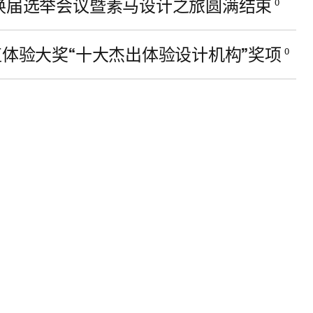
会换届选举会议暨素马设计之旅圆满结束
0
值体验大奖“十大杰出体验设计机构”奖项
0