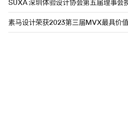
SUXA 深圳体验设计协会第五届理事
素马设计荣获2023第三届MVX最具价