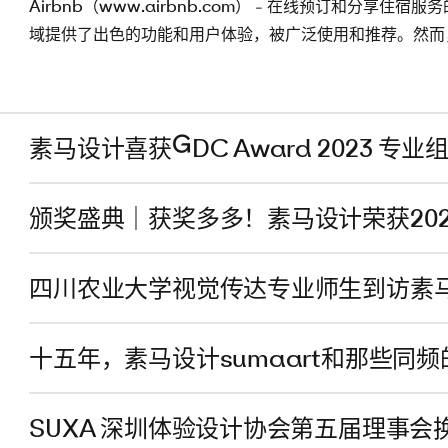
Airbnb（www.airbnb.com） - 在线预订和分
域提供了出色的功能和用户体验，被广泛使用和推荐。然而
素马设计喜获GDC Award 2023 专业
颁奖盛典｜获奖多多！素马设计荣获20
四川农业大学视觉传达专业师生到访素
十五年，素马设计sumaart和那些同频
SUXA 深圳体验设计协会第五届理事