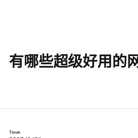
有哪些超级好用的
Time: