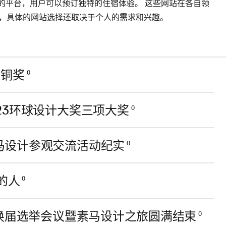
享住宿服务的平台，用户可以预订独特的住宿体验。 这些网站在各自领
，具体的网站选择还取决于个人的需求和兴趣。
组铜奖
0
23环球设计大奖三项大奖
0
马设计参观交流活动纪实
0
的人
0
会换届选举会议暨素马设计之旅圆满结束
0