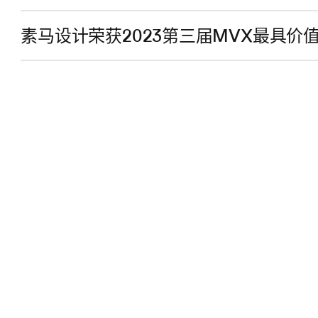
素马设计荣获2023第三届MVX最具价