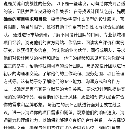
说是关键和挑战性的任务。 以下是一些建议，可帮助你找到合适
的设计团队并建立良好的合作关系： 在寻找设计团队之前，
先明
确你的项目需求和目标
。搞清楚你需要什么类型的设计服务、预
算限制、项目时限等，这将有助于你更有针对性地寻找合适的团
队。 通过进行市场调研，了解不同设计团队的口碑、专业领域和
项目经验。浏览他们的官方网站、作品集，阅读客户评价和案例
研究，以获得更多信息。 咨询你的业务伙伴、同行或朋友，寻求
他们对设计团队的推荐和建议。他们的经验和意见可以为你提供
宝贵的参考，帮助你找到可靠的设计团队。 与多家设计团队进行
初步的沟通和交流。了解他们的工作流程、服务范围、项目管理
方式等。这有助于你了解他们的专业能力、沟通方式和合作方
式，以确定是否与其建立默契的合作关系。 要求设计团队提供实
际的案例和作品，看看他们的设计风格、质量和创造力是否符合
你的需求和品牌形象。 与潜在的设计团队进行面对面或在线会
议，进一步沟通你的项目需求和期望。观察他们的响应速度、沟
通能力和理解能力，以确保能够建立良好的合作关系。 在选择设
计团队之前，确保与他们签订正式的合同或协议。明确项目范