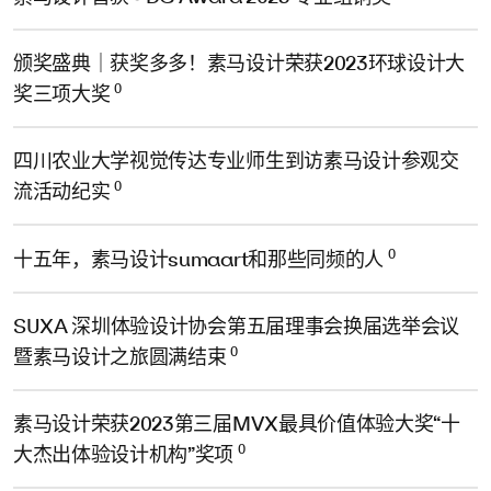
颁奖盛典｜获奖多多！素马设计荣获2023环球设计大
0
奖三项大奖
四川农业大学视觉传达专业师生到访素马设计参观交
0
流活动纪实
0
十五年，素马设计sumaart和那些同频的人
SUXA 深圳体验设计协会第五届理事会换届选举会议
0
暨素马设计之旅圆满结束
素马设计荣获2023第三届MVX最具价值体验大奖“十
0
大杰出体验设计机构”奖项