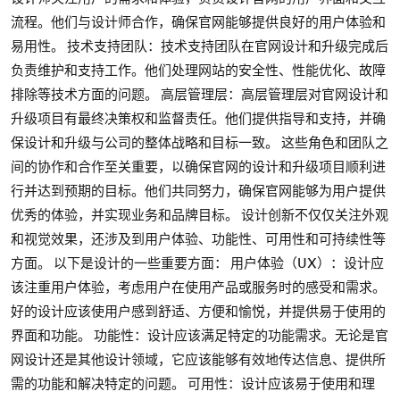
流程。他们与设计师合作，确保官网能够提供良好的用户体验和
易用性。 技术支持团队：技术支持团队在官网设计和升级完成后
负责维护和支持工作。他们处理网站的安全性、性能优化、故障
排除等技术方面的问题。 高层管理层：高层管理层对官网设计和
升级项目有最终决策权和监督责任。他们提供指导和支持，并确
保设计和升级与公司的整体战略和目标一致。 这些角色和团队之
间的协作和合作至关重要，以确保官网的设计和升级项目顺利进
行并达到预期的目标。他们共同努力，确保官网能够为用户提供
优秀的体验，并实现业务和品牌目标。 设计创新不仅仅关注外观
和视觉效果，还涉及到用户体验、功能性、可用性和可持续性等
方面。 以下是设计的一些重要方面： 用户体验（UX）：设计应
该注重用户体验，考虑用户在使用产品或服务时的感受和需求。
好的设计应该使用户感到舒适、方便和愉悦，并提供易于使用的
界面和功能。 功能性：设计应该满足特定的功能需求。无论是官
网设计还是其他设计领域，它应该能够有效地传达信息、提供所
需的功能和解决特定的问题。 可用性：设计应该易于使用和理