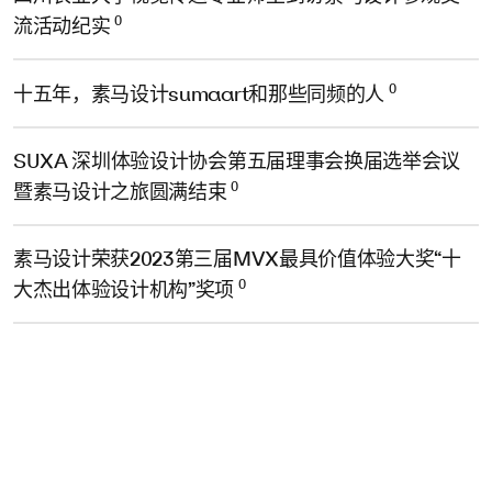
0
流活动纪实
0
十五年，素马设计sumaart和那些同频的人
SUXA 深圳体验设计协会第五届理事会换届选举会议
0
暨素马设计之旅圆满结束
素马设计荣获2023第三届MVX最具价值体验大奖“十
0
大杰出体验设计机构”奖项