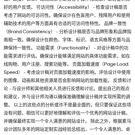
好的用户反馈。 可访问性（Accessibility） - 检查设计稿是否
考虑了网站的可访问性。确保设计在色盲用户、残障用户和使用
辅助技术的用户等方面具有合适的可访问性特性。 品牌一致性
（Brand Consistency） - 分析设计稿是否与品牌形象和品牌指
南相一致。确保设计在颜色、字体、标识、语言风格等方面与品
牌保持一致性。 功能需求（Functionality） - 对设计稿中的功
能需求进行评估。确保设计能够满足网站的具体功能需求，如在
线购物、用户注册、搜索功能等。 页面加载速度（Page Load
Speed） - 考虑设计稿对页面加载速度的影响。评估设计中使用
的图像、动画和其他资源是否会影响网站的加载性能。 反馈和讨
论 - 与设计师和其他相关人员进行反馈和讨论。提出自己的观点
和建议，并与设计师沟通以确保准确理解设计稿并实现所需的调
整。 以上的这些点的分析或许不是最全面的，但只要保证这些项
没有问题，相信可以更好地理解和评估一个优秀的网站设计稿，
并确保最终实现一个令人满意的网站设计。 除此之外，根据素马
设计团队多年的网站定制实战经验总结出，一个令人满意的、卓