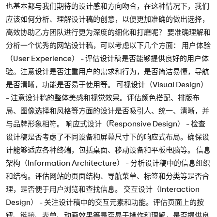
也基本都与我们期待的设计感和方向吻合，在这种情况下，我们
应该如何分析、理解设计稿的创意，以便更加准确的做出选择，
高效协助乙方团队进行更为深度的细化和打磨呢？ 要准确理解和
分析一个优秀的网站设计稿，可以考虑以下几个方面： 用户体验
（User Experience） - 评估设计稿是否能够提供良好的用户体
验。注意设计是否注重用户的需求和行为，是否简洁易懂，导航
是否清晰，功能是否易于使用等。 可视设计（Visual Design）
- 注意设计稿的整体美感和视觉效果。评估颜色搭配、排版布
局、图像选择和风格等方面的设计是否吸引人、统一、清晰，并
与品牌形象相符。 响应式设计（Responsive Design） - 检查
设计稿是否考虑了不同设备和屏幕尺寸下的响应式布局。确保设
计能够适应各种终端，包括桌面、移动设备和平板电脑等。 信息
架构（Information Architecture） - 分析设计稿中的信息组织
和结构。评估网站的页面结构、导航菜单、标签和分类等是否合
理，是否便于用户浏览和查找信息。 交互设计（Interaction
Design） - 关注设计稿中的交互元素和功能。评估页面上的按
钮、链接、表单、动画效果等是否易于操作和理解，是否提供良