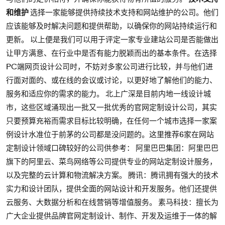
和维护
选择一家能够提供持续技术支持和网站维护的公司。他们
应该能够及时解决问题和提供帮助，以确保你的网站持续运行和
更新。 以上便是我们可以用于评定一家专业建站公司是否能做出
让甲方满意、在行业中是否有能力脱颖而出的基本条件。在选择
PC端网页设计公司时，不妨对多家公司进行比较，并与他们进
行面对面的、或在线的会议或讨论，以更好地了解他们的能力、
服务和适应你的需求的能力。 北上广深是目前内地一线设计城
市，这些区域涌现出一批又一批优秀的官网定制设计公司，其实
只要预算充裕而需求目标比较明确，在任何一个城市选择一家案
例设计水准位于前茅的公司都是没问题的。这里推荐6家在网站
定制设计领域口碑较好的公司供参考： 阿里巴巴集团：阿里巴巴
旗下的阿里云、菜鸟网络等公司提供专业的网站定制设计服务，
以及完整的云计算和物流解决方案。 腾讯：腾讯拥有强大的技术
实力和设计团队，提供全面的网站设计和开发服务。他们还提供
云服务、大数据分析和在线营销等增值服务。 素马科技：擅长为
广大企业提供品牌官网定制设计、制作、开发及运维于一体的解