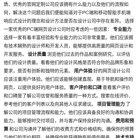
质、优秀的官网定制公司应该拥有什么能力以及他们的流程如
何，解决这个问题后我们便能知道对于PC端和移动智能手机端
响应式设计的理念和设计方法是否在设计公司中存在差异。 选择
一家优秀的PC端网页设计公司时应考虑的一些因素：
专业能力
选择一家有着丰富经验和专业能力的公司非常重要。他们应该拥
有技术娴熟的设计师和开发人员，能够提供高质量的网页设计和
开发服务。
设计质量
浏览他们过去的作品和案例研究，以评估
他们的设计质量。看看他们的设计风格是否符合你的品牌形象和
要求，是否有创新和独特的元素。
用户体验
好的网页设计公司
应该注重用户体验。他们应该能够创建直观、易于导航和操作的
网页，以提供良好的用户体验。
客户评价和口碑
查看客户评价
和口碑是了解公司信誉和服务质量的一种方式。搜索在线评价、
参考他们的客户列表以及向其他人征求建议。
项目管理能力
了
解公司的项目管理流程和能力。他们应该具备良好的沟通和协调
能力，能够按时交付项目，并与客户保持良好的沟通。
费用和预
算
和公司沟通并了解他们的收费方式和价格结构。确保你的预算
与他们的定价相符，并确保你能获得物有所值的服务。
技术支持