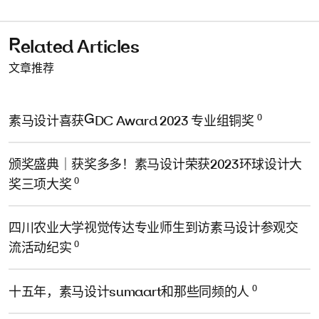
Related Articles
文章推荐
0
素马设计喜获GDC Award 2023 专业组铜奖
颁奖盛典｜获奖多多！素马设计荣获2023环球设计大
0
奖三项大奖
四川农业大学视觉传达专业师生到访素马设计参观交
0
流活动纪实
0
十五年，素马设计sumaart和那些同频的人