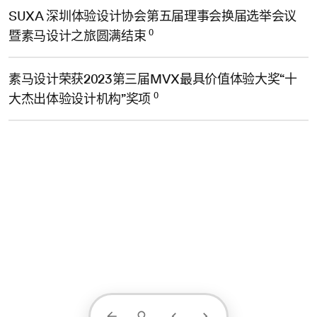
SUXA 深圳体验设计协会第五届理事会换届选举会议
0
暨素马设计之旅圆满结束
素马设计荣获2023第三届MVX最具价值体验大奖“十
0
大杰出体验设计机构”奖项