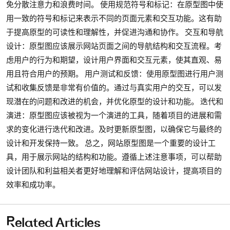
免分散注意力和浪费时间。 使用规范符号和标记：在原型图中使
用一致的符号和标记来表示不同的页面元素和交互功能。这有助
于提高原型的可读性和理解性，并促进沟通和协作。 交互和导航
设计：原型图应该展示网站页面之间的导航结构和交互流程。考
虑用户的行为和期望，设计用户界面和交互元素，使其直观、易
用且符合用户的预期。 用户测试和反馈：使用原型图进行用户测
试和收集反馈是非常有价值的。通过与真实用户的交互，可以发
现潜在的问题和改进的机会，并优化原型的设计和功能。 迭代和
演进：原型图应该被视为一个演进的工具，随着项目的进展和需
求的变化进行迭代和改进。及时更新原型图，以确保它与最终的
设计和开发保持一致。 总之，网站原型图是一个重要的设计工
具，用于展示网站的结构和功能。遵循上述注意事项，可以帮助
设计团队和利益相关者更好地理解和评估网站设计，提高项目的
效率和成功率。
Related Articles