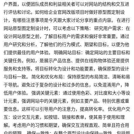
户界面，以便团队成员和利益相关者可以对网站的结构和交互进
行评估和讨论。如何给企业官网改版项目时做好原型图定制设
计，有哪些注意事项是今天跟大家讨论分享的重点内容。 在进行
网站原型图定制设计时，可以考虑以下策略： 研究用户需求：在
设计网站原型之前，了解目标用户的需求和偏好非常重要。通过
用户研究和分析，了解他们的行为模式、期望和目标，以便为他
们提供最佳的用户体验。 明确网站目标：确定网站的主要目标和
关键任务。例如，是展示产品信息、提供在线购物体验还是提供
服务和支持等。将目标转化为设计和功能要素，确保原型的设计
与目标一致。 简化和优化布局：保持原型的布局简洁、清晰和易
于导航。避免过于复杂的设计和过多的信息，以免混淆用户，降
低用户体验。 强调关键元素：通过使用色彩、对比度和大小等设
计元素，强调网站中的关键元素，例如主要产品、特别优惠或重
要信息。这样可以引导用户的注意力，提高转化率。 优化用户交
互：设计交互元素，如按钮、链接和表单，使其易于使用和理
解。考虑用户的习惯和期望，确保交互流程直观、简单且符合用
户的预期。 确保一致性：在整个原型设计中保持一致性，包括颜