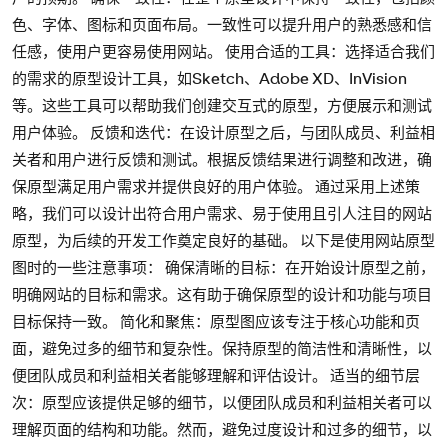
色、字体、图标和页面布局。一致性可以提升用户的熟悉感和信
任感，使用户更容易使用网站。 使用合适的工具：选择适合我们
的需求的原型设计工具，如Sketch、Adobe XD、InVision
等。这些工具可以帮助我们创建交互式的原型，方便展示和测试
用户体验。 反馈和迭代：在设计原型之后，与团队成员、利益相
关者和用户进行反馈和测试。根据反馈结果进行调整和改进，确
保原型满足用户需求并提供良好的用户体验。 通过采用上述策
略，我们可以设计出符合用户需求、易于使用且引人注目的网站
原型，为后续的开发工作奠定良好的基础。 以下是使用网站原型
图时的一些注意事项： 确保清晰的目标：在开始设计原型之前，
明确网站的目标和需求。这有助于确保原型的设计和功能与项目
目标保持一致。 简化和聚焦：原型图应该专注于核心功能和页
面，避免过多的细节和复杂性。保持原型的简洁性和清晰性，以
便团队成员和利益相关者能够理解和评估设计。 适当的细节层
次：原型应该提供足够的细节，以便团队成员和利益相关者可以
理解页面的结构和功能。然而，避免过度设计和过多的细节，以