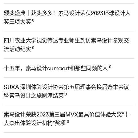
颁奖盛典｜获奖多多！素马设计荣获2023环球设计大
0
奖三项大奖
四川农业大学视觉传达专业师生到访素马设计参观交
0
流活动纪实
0
十五年，素马设计sumaart和那些同频的人
SUXA 深圳体验设计协会第五届理事会换届选举会议
0
暨素马设计之旅圆满结束
素马设计荣获2023第三届MVX最具价值体验大奖“十
0
大杰出体验设计机构”奖项