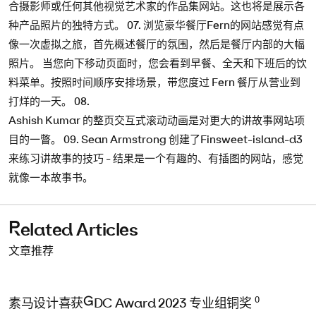
合摄影师或任何其他视觉艺术家的作品集网站。这也将是展示各
种产品照片的独特方式。 07. 浏览豪华餐厅Fern的网站感觉有点
像一次虚拟之旅，首先概述餐厅的氛围，然后是餐厅内部的大幅
照片。 当您向下移动页面时，您会看到早餐、全天和下班后的饮
料菜单。按照时间顺序安排场景，带您度过 Fern 餐厅从营业到
打烊的一天。 08.
Ashish Kumar 的整页交互式滚动动画是对更大的讲故事网站项
目的一瞥。 09. Sean Armstrong 创建了Finsweet-island-d3
来练习讲故事的技巧 - 结果是一个有趣的、有插图的网站，感觉
就像一本故事书。
Related Articles
文章推荐
0
素马设计喜获GDC Award 2023 专业组铜奖