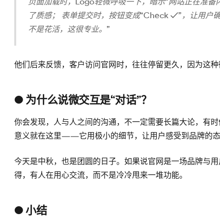
页面加载时，Logo轻微呼吸一下，暗示“网站正在准备
了质感； 表单提交时，按钮变成“Check ✓”，让用
不是花活，这很专业。”
他们后来反馈，客户访问官网时，往往停留更久，因为这种
● 为什么说微交互是“对话”？
你会发现，人与人之间的沟通，不一定需要长篇大论，有时
意义就在这里——它用极小的细节，让用户感受到品牌的
今天是中秋，也是团圆的日子。如果说官网是一场品牌与用
得，有人在用心交流，而不是冷冷甩来一堆功能。
● 小结