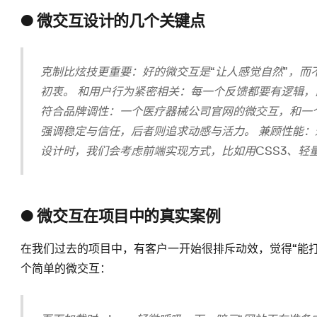
● 微交互设计的几个关键点
克制比炫技更重要：好的微交互是“让人感觉自然”，而
初衷。 和用户行为紧密相关：每一个反馈都要有逻辑，
符合品牌调性：一个医疗器械公司官网的微交互，和一
强调稳定与信任，后者则追求动感与活力。 兼顾性能
设计时，我们会考虑前端实现方式，比如用CSS3、轻
● 微交互在项目中的真实案例
在我们过去的项目中，有客户一开始很排斥动效，觉得“能
个简单的微交互：