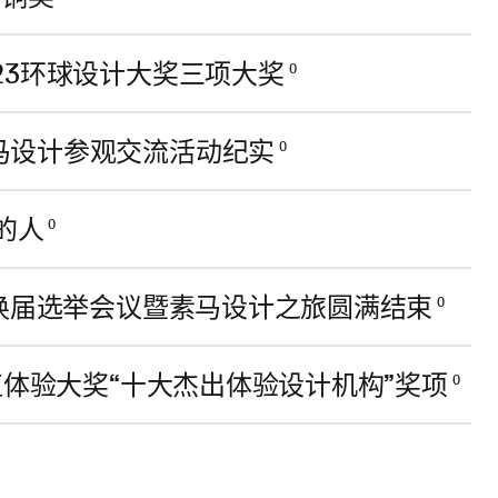
23环球设计大奖三项大奖
0
马设计参观交流活动纪实
0
的人
0
会换届选举会议暨素马设计之旅圆满结束
0
值体验大奖“十大杰出体验设计机构”奖项
0