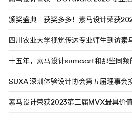
颁奖盛典｜获奖多多！素马设计荣获20
四川农业大学视觉传达专业师生到访素
十五年，素马设计sumaart和那些同频
SUXA 深圳体验设计协会第五届理事
素马设计荣获2023第三届MVX最具价