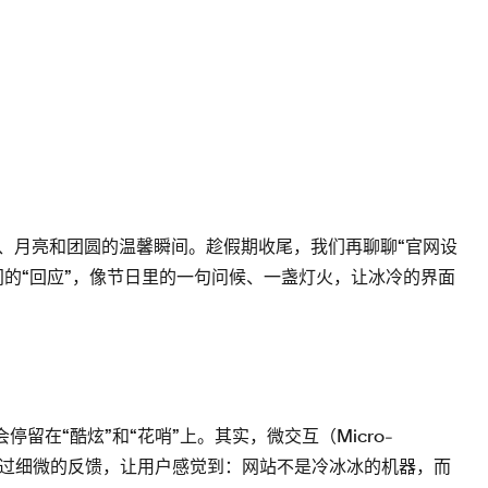
、月亮和团圆的温馨瞬间。趁假期收尾，我们再聊聊“官网设
的“回应”，像节日里的一句问候、一盏灯火，让冰冷的界面
留在“酷炫”和“花哨”上。其实，微交互（Micro-
，是通过细微的反馈，让用户感觉到：网站不是冷冰冰的机器，而