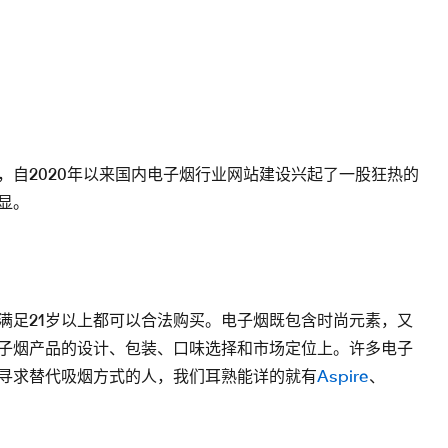
，自2020年以来国内电子烟行业网站建设兴起了一股狂热的
显。
满足21岁以上都可以合法购买。电子烟既包含时尚元素，又
子烟产品的设计、包装、口味选择和市场定位上。许多电子
寻求替代吸烟方式的人，我们耳熟能详的就有
Aspire
、