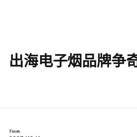
出海电子烟品牌争
Time: