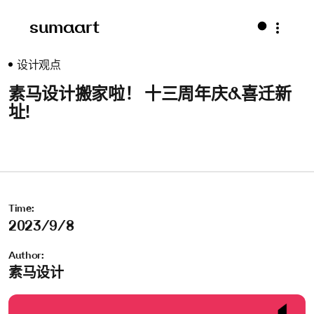
sumaart
设计观点
素马设计搬家啦！ 十三周年庆&喜迁新
址!
Time:
2023/9/8
Author:
素马设计