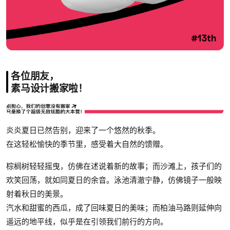
各位朋友，
素马设计搬家啦！
炎炎夏日已然告别，迎来了一个悠然的秋季。
在这轻松愉快的季节里，感受着大自然的馈赠。
棕榈树轻轻摇曳，仿佛在述说着新的故事；而沙滩上，孩子们的
欢笑回荡，就如同夏日的余音。泳池清澈宁静，仿佛镜子一般映
射着秋日的美景。
汽水和甜蜜的西瓜，成了回味夏日的美味；而柏油马路则延伸向
遥远的地平线，似乎是在引领我们前行的方向。