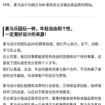
13
年，素马设计为超过
500
家知名企业输出⾼品质的⽹站。
素马乐园玩一转，年轻自由和个性，
一定是好设计的来源！
素马设计的团队由20位精英组成，他们齐心协力，实干、创新、
学习无止境。
在公司里，每位同事都能感受到自由的氛围和对个性的尊重，这
激发了团队成员充分发挥个人才华。
我们以真诚、主动、专业的服务态度与客户合作，不仅构建了紧
密的合作基础，也深得客户的信任与赞誉。
素马设计团队既拥有深厚的行业经验，又持续追求创新，始终保
持学习的态度，以应对不断变化的市场需求。
无论是设计挑战还是项目合作，都秉持着高效率和卓越品质的准
则。素马设计团队是一个充满活力和激情的集体，致力于为客户