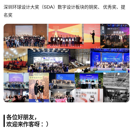
深圳环球设计⼤奖（SDA）数字设计板块的铜奖、 优秀奖、提
名奖
各位好朋友，
欢迎来作客呀 ：）