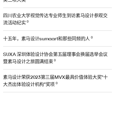
四川农业大学视觉传达专业师生到访素马设计参观交
0
流活动纪实
0
十五年，素马设计sumaart和那些同频的人
SUXA 深圳体验设计协会第五届理事会换届选举会议
0
暨素马设计之旅圆满结束
素马设计荣获2023第三届MVX最具价值体验大奖“十
0
大杰出体验设计机构”奖项