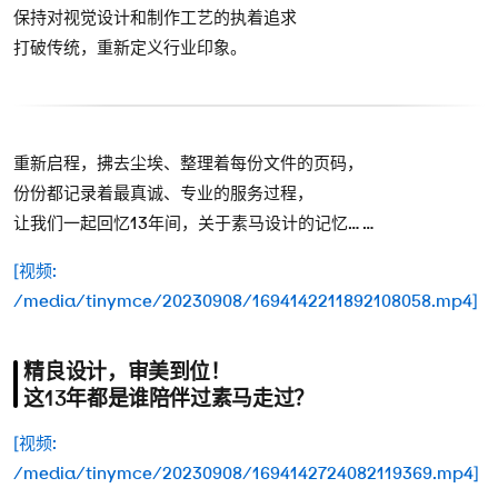
保持对视觉设计和制作⼯艺的执着追求
打破传统，重新定义⾏业印象。
重新启程，拂去尘埃、整理着每份文件的页码，
份份都记录着最真诚、专业的服务过程，
让我们一起回忆13年间，关于素马设计的记忆… …
[视频:
/media/tinymce/20230908/1694142211892108058.mp4]
精良设计，审美到位！
这13年都是谁陪伴过素马走过？
[视频:
/media/tinymce/20230908/1694142724082119369.mp4]