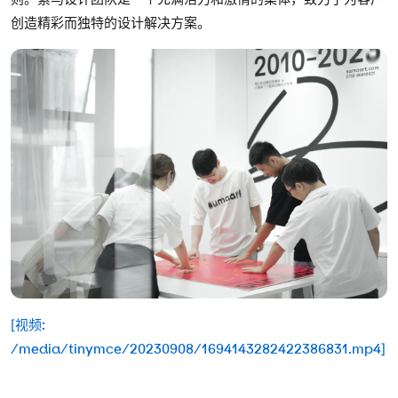
创造精彩而独特的设计解决方案。
[视频:
/media/tinymce/20230908/1694143282422386831.mp4]