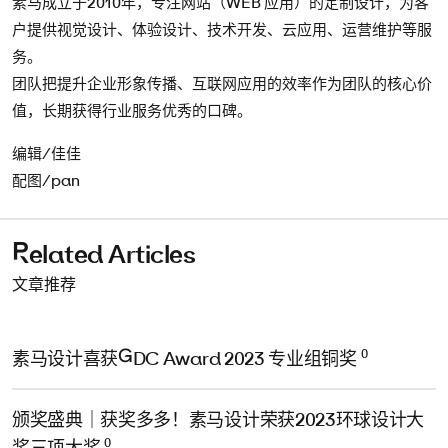
素马成立于2010年，专注网站（WEB 应用）的定制设计，为客
户提供视觉设计、体验设计、技术开发、云应用、运营维护等服
务。
团队把提升企业形象传播、互联网应用的效率作为团队的核心价
值，长期获得行业服务优秀的口碑。
编辑/佳佳
配图/pan
Related Articles
文章推荐
0
素马设计喜获GDC Award 2023 专业组铜奖
颁奖盛典｜获奖多多！素马设计荣获2023环球设计大
0
奖三项大奖