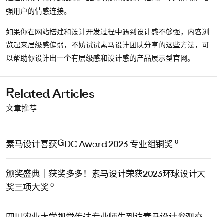
强用户的情感连接。
如果你在网站搭建和设计开发过程中遇到设计感不够强，内容浏
览起来层级感偏弱，不妨试试素马设计团队分享的这些方法，可
以帮助你设计出一个有层级感和设计感的产品展示型官网。
Related Articles
文章推荐
0
素马设计喜获GDC Award 2023 专业组铜奖
颁奖盛典｜获奖多多！素马设计荣获2023环球设计大
0
奖三项大奖
四川农业大学视觉传达专业师生到访素马设计参观交