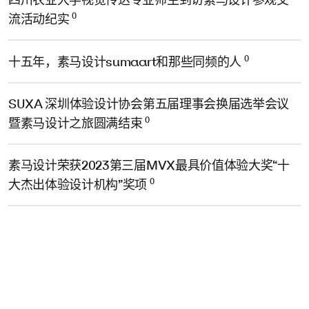
0
流活动纪实
0
十五年，素马设计sumaart和那些同频的人
SUXA 深圳体验设计协会第五届理事会换届选举会议
0
暨素马设计之旅圆满结束
素马设计荣获2023第三届MVX最具价值体验大奖“十
0
大杰出体验设计机构”奖项