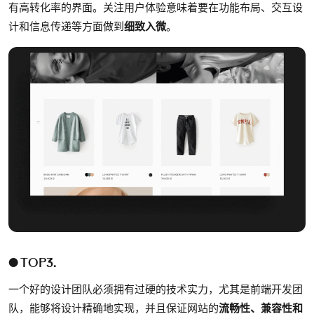
有高转化率的界面。关注用户体验意味着要在功能布局、交互设
计和信息传递等方面做到
细致入微
。
● TOP3.
一个好的设计团队必须拥有过硬的技术实力，尤其是前端开发团
队，能够将设计精确地实现，并且保证网站的
流畅性、兼容性和