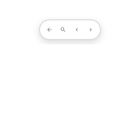
Contact Us
projects
profile
contact
1371-4404-889
阮小姐 / 设计顾问
 Web 3D / Brand Design / 全栈技术
素马设计
Web