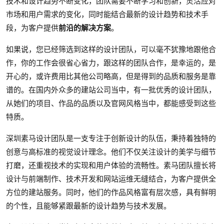
技术和设计趋势不断变化，团队需要不断学习和创新，灵活应对
市场和用户需求的变化，同时能结合最新的设计趋势和技术手
段，为客户提供
前沿的解决方案
。
如果说，您已经筛选到这样的设计团队，可以毫不犹豫地跟他合
作，你的工作会很省心省力，跟这样的团队合作，是幸运的，是
开心的，或许费用比其他公司略高，但是得到的品质和服务是靠
谱的。在国内外众多的建站公司当中，有一批优秀的设计团队，
从她们的项目、作品的品质以及官网风格当中，都能感受到这些
特质。
深圳素马设计团队是一支专注于创新设计的队伍，秉持着独特的
创意与高标准的视觉设计理念。他们不仅关注设计的美学与细节
打磨，还重视技术的实现和用户体验的流畅性。素马团队擅长将
设计与前端制作、技术开发和网站运维无缝结合，为客户提供全
方位的建站服务。同时，他们的作品风格富有层次感，具有鲜明
的个性，且能够紧跟最新的设计趋势与技术发展。