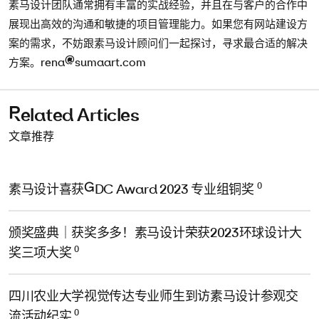
素马设计团队通常拥有丰富的实战经验，并且在与客户的合作中
展现出高效的沟通和敏捷的项目管理能力。如果您有网站建设方
案的需求，不妨跟素马设计顾问们一起探讨，寻求最合适的解决
方案。rena@sumaart.com
Related Articles
文章推荐
0
素马设计喜获GDC Award 2023 专业组铜奖
颁奖盛典｜获奖多多！素马设计荣获2023环球设计大
0
奖三项大奖
四川农业大学视觉传达专业师生到访素马设计参观交
0
流活动纪实