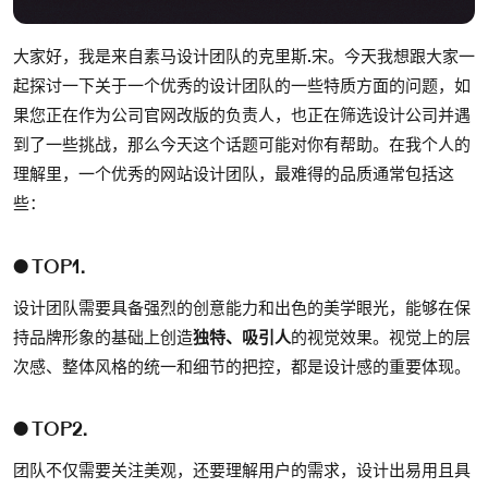
大家好，我是来自素马设计团队的克里斯.宋。今天我想跟大家一
起探讨一下关于一个优秀的设计团队的一些特质方面的问题，如
果您正在作为公司官网改版的负责人，也正在筛选设计公司并遇
到了一些挑战，那么今天这个话题可能对你有帮助。在我个人的
理解里，一个优秀的网站设计团队，最难得的品质通常包括这
些：
● TOP1.
设计团队需要具备强烈的创意能力和出色的美学眼光，能够在保
持品牌形象的基础上创造
独特、吸引人
的视觉效果。视觉上的层
次感、整体风格的统一和细节的把控，都是设计感的重要体现。
● TOP2.
团队不仅需要关注美观，还要理解用户的需求，设计出易用且具