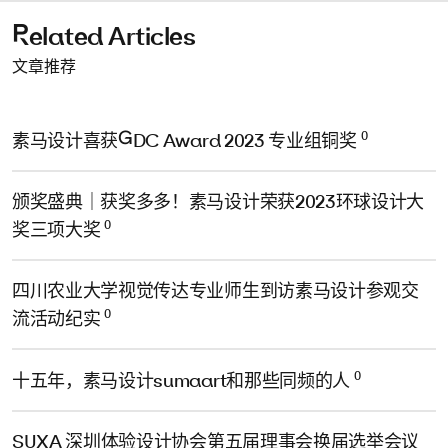
Related Articles
文章推荐
0
素马设计喜获GDC Award 2023 专业组铜奖
颁奖盛典｜获奖多多！素马设计荣获2023环球设计大
0
奖三项大奖
四川农业大学视觉传达专业师生到访素马设计参观交
0
流活动纪实
0
十五年，素马设计sumaart和那些同频的人
SUXA 深圳体验设计协会第五届理事会换届选举会议