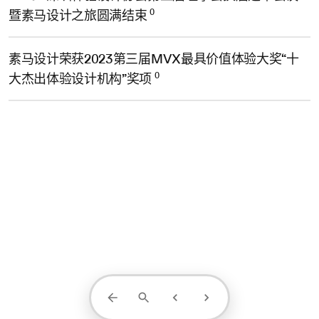
0
暨素马设计之旅圆满结束
素马设计荣获2023第三届MVX最具价值体验大奖“十
0
大杰出体验设计机构”奖项