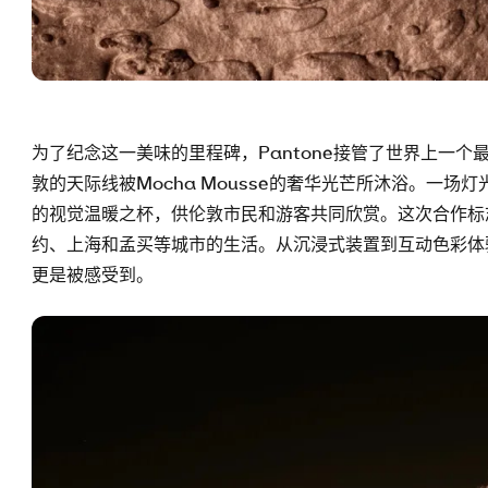
为了纪念这一美味的里程碑，Pantone接管了世界上一个
敦的天际线被Mocha Mousse的奢华光芒所沐浴。一
的视觉温暖之杯，供伦敦市民和游客共同欣赏。这次合作标志着
约、上海和孟买等城市的生活。从沉浸式装置到互动色彩体验
更是被感受到。