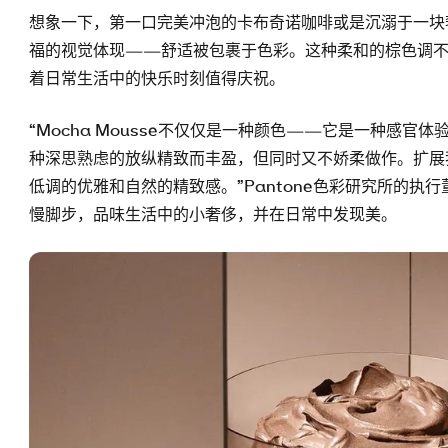
想象一下，第一口完美冲泡的卡布奇诺咖啡或是沉溺于一块奢华
福的视觉体现——舒适被包裹于色彩。这种柔和的棕色调不
着日常生活中的快乐时刻值得庆祝。
“Mocha Mousse不仅仅是一种颜色——它是一种感官体
种深思熟虑的放纵精致而丰盈，但同时又不娇柔做作。扩展
低调的优雅和自然的精致感。”Pantone色彩研究所的执行董事Le
慢脚步，品味生活中的小奢侈，并在日常中发现美。