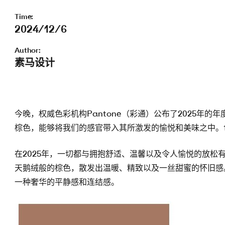
Time:
2024/12/6
Author:
素马设计
今晚，权威色彩机构Pantone（彩通）公布了2025年的年度
棕色，能够将我们的感官带入其所激发的愉悦和美味之中。
在2025年，一切都与拥抱舒适、温馨以及令人愉悦的放松有关
天鹅绒般的棕色，散发出温暖、精致以及一丝甜蜜的怀旧感。PANT
一种奢华的平静感和连结感。