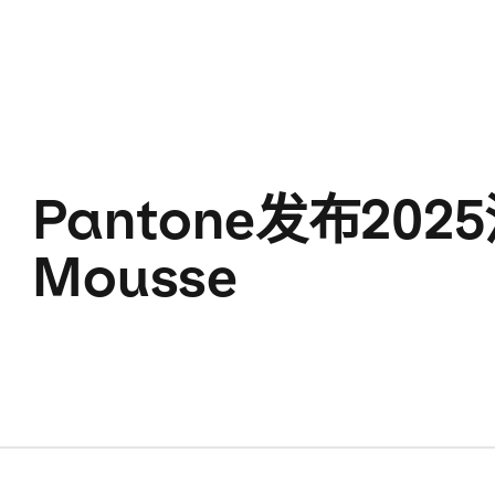
Pantone发布202
Mousse