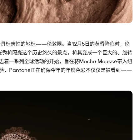
最具标志性的地标——伦敦眼。当12月5日的黄昏降临时，伦
场灯光秀将照亮这个历史悠久的景点，将其变成一个巨大的、旋转
一系列全球活动的开始，旨在将Mocha Mousse带入纽
，Pantone正在确保今年的年度色彩不仅仅是被看到——