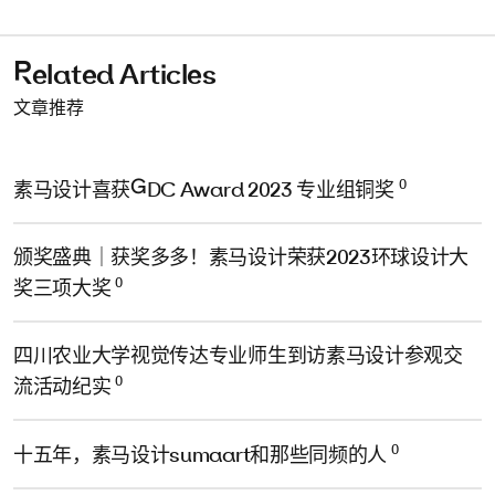
Related Articles
文章推荐
0
素马设计喜获GDC Award 2023 专业组铜奖
颁奖盛典｜获奖多多！素马设计荣获2023环球设计大
0
奖三项大奖
四川农业大学视觉传达专业师生到访素马设计参观交
0
流活动纪实
0
十五年，素马设计sumaart和那些同频的人